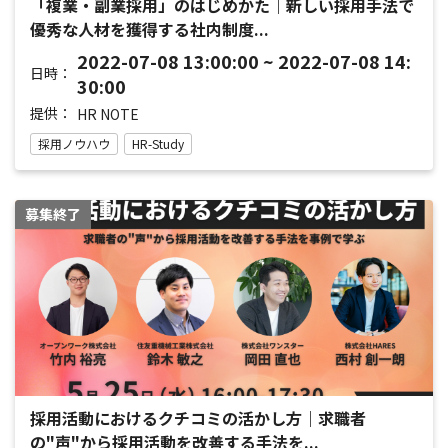
「複業・副業採用」のはじめかた｜新しい採用手法で
優秀な人材を獲得する社内制度...
2022-07-08 13:00:00 ~ 2022-07-08 14:
日時：
30:00
提供：
HR NOTE
採用ノウハウ
HR-Study
募集終了
採用活動におけるクチコミの活かし方｜求職者
の"声"から採用活動を改善する手法を...