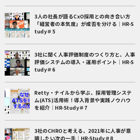
3人の社長が語るCxO採用との向き合い方
「経営者の本気度」が成否を分ける｜HR-S
tudy＃5
3社に聞く人事評価制度のつくり方と、人事
評価システムの導入・運用ポイント｜HR-S
tudy＃6
Retty・ナイルから学ぶ、採用管理システ
ム(ATS)活用術！導入背景や実践ノウハウ
を紹介｜HR-Study＃7
3社のCHROと考える、2021年に人事が意
識したい次の一手｜HR-Study＃8