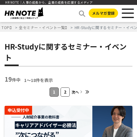
HR NOTE｜人事の成長から、企業の成長を応援するメディア
メルマガ登録
TOP
全セミナー・イベント一覧
HR-Studyに関するセミナー・イベ
HR-Studyに関するセミナー・イベン
ト
19
件中
1〜18件を表示
1
2
次へ
申込受付中