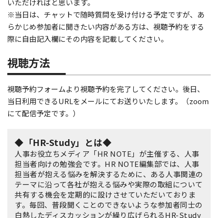
いただければと思います。
※当日は、チャットで随時質問を受け付ける予定ですが、あ
らかじめ参加者に聞きたい内容がある方は、視聴予約をする
際に自由記入欄にその内容を記載してください。
視聴方法
視聴予約フォームより視聴予約を完了してください。後日、
当日利用できるURLをメールにてお送りいたします。（zoom
にて配信予定です。）
◆「HR-Study」とは◆
人事お役立ちメディア「HR NOTE」が主催する、人事
担当者向けの勉強会です。HR NOTE編集部では、人事
担当者が抱える悩みを解決するために、ある人事関連の
テーマに沿って各社が抱える悩みや実際の取組について
共有する機会を定期的に設けさせていただいておりま
す。毎回、普段聞くことのできないような参加者同士の
白熱したディスカッションが繰り広げられるHR-Study