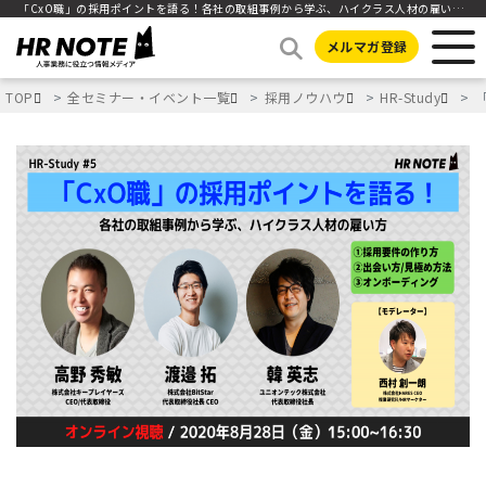
「CxO職」の採用ポイントを語る！各社の取組事例から学ぶ、ハイクラス人材の雇い方｜HR-Study#5
メルマガ登録
TOP
全セミナー・イベント一覧
採用ノウハウ
HR-Study