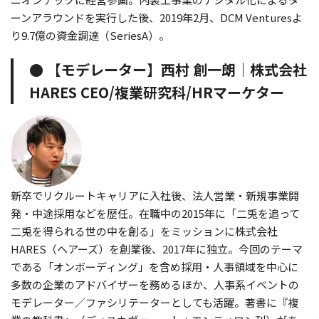
ーンアラウンドを実行した後、2019年2月、DCM Venturesよ
り9.7億の資金調達（SeriesA）。
● 【モデレーター】西村 創一朗｜株式会社
HARES CEO/複業研究科/HRマーケター
新卒でリクルートキャリアに入社後、法人営業・新規事業開
発・中途採用などを歴任。在職中の2015年に「二兎を追って
二兎を得られる世の中を創る」をミッションに株式会社
HARES（ヘアーズ）を創業後、2017年に独立。今回のテーマ
である「オンボーディング」を含め採用・人事領域を中心に
多数の企業のアドバイザーを務めるほか、人事系イベントの
モデレーター／ファシリテーターとしても活躍。著書に『複