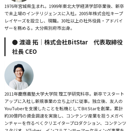
1976年宮城県生まれ。1999年東北大学経済学部卒業後、新卒
で未上場のインテリジェンスに入社。2005年株式会社キープ
レイヤーズを設立し、現職。30社以上の社外役員・アドバイ
ザーを務める。大分県別府市出身。
● 渡邉 拓｜株式会社BitStar 代表取締役
社長 CEO
2011年慶應義塾大学大学院 理工学研究科卒。新卒でスタート
アップに入社し新規事業の立ち上げに従事。独立後、友人の
YouTuberを支援したことを転機としてBitStarを創業。累計
約30億円の資金調達を実施し、コンテンツ産業を担うメガベ
ンチャーを作るべくクリエイタープロダクション、コンテンツ
スタジオ、VTuber、インフルエンサーマーケティング事業を