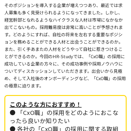
そのポジションを導入する企業が増えつつあり、最近では求
人募集も多く見受けられるようになってきました。しかし、
経営幹部となれるようなハイクラスな人材は市場になかなか
出てこないもの。採用難易度は非常に高いことが予想されま
す。どのようにすれば、自社の将来を左右する重要なポジシ
ョンを務めることができる人材と出会うことができるのか。
また、引く手あまたの人材をどうやって自社に惹きつけるこ
とができるのか。今回のHR-Studyでは、「CxO職」の採用に
成功している企業の方々に、その成功事例や採用ノウハウに
ついてディスカッションしていただきます。出会いから見極
め、そして入社後のオンボーディングなど、「CxO職」の採用
の極意に迫ります。
このような方におすすめ！
● 「CxO職」の採用をどのようにおこな
ったら良いか知りたい
● 各社の「CxO職」の採用に関する取組