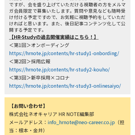
ですが、会を盛り上げていただける視聴者の方をメルマ
ガ会員限定で募集いたします。質問や意見なども随時受
け付ける予定ですので、お気軽に視聴予約をしていただ
ければと思います。また、後日記事コンテンツ化して公
開する予定です。
【HR-Studyの過去開催実績はこちら！】
＜第1回＞オンボーディング
https://hrnote.jp/contents/hr-study1-onbording/
＜第2回＞採用広報
https://hrnote.jp/contents/hr-study2-kouho/
＜第3回＞新卒採用×コロナ
https://hrnote.jp/contents/hr-study3-onlinesaiyo/
【お問い合わせ】
株式会社ネオキャリア HR NOTE編集部
メールアドレス：
info_hrnote@neo-career.co.jp
（担
当：根本・金井）