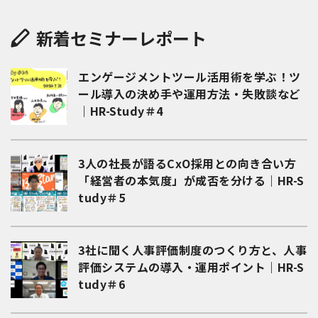
新着セミナーレポート
エンゲージメントツール活用術を学ぶ！ツ
ール導入の決め手や運用方法・失敗談など
｜HR-Study＃4
3人の社長が語るCxO採用との向き合い方
「経営者の本気度」が成否を分ける｜HR-S
tudy＃5
3社に聞く人事評価制度のつくり方と、人事
評価システムの導入・運用ポイント｜HR-S
tudy＃6