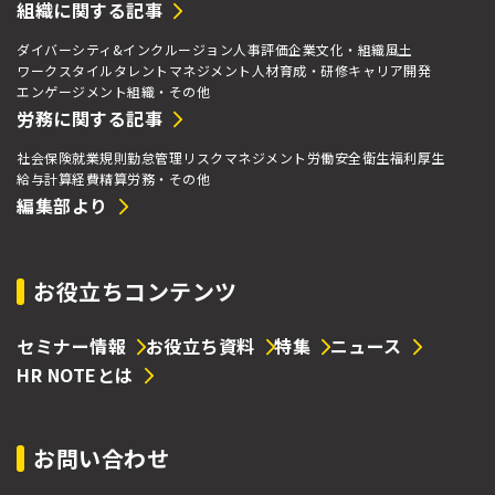
組織に関する記事
ダイバーシティ&インクルージョン
人事評価
企業文化・組織風土
ワークスタイル
タレントマネジメント
人材育成・研修
キャリア開発
エンゲージメント
組織・その他
労務に関する記事
社会保険
就業規則
勤怠管理
リスクマネジメント
労働安全衛生
福利厚生
給与計算
経費精算
労務・その他
編集部より
お役立ちコンテンツ
セミナー情報
お役立ち資料
特集
ニュース
HR NOTEとは
お問い合わせ