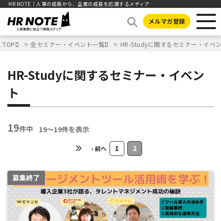
HR NOTE｜人事の成長から、企業の成長を応援するメディア
メルマガ登録
TOP
全セミナー・イベント一覧
HR-Studyに関するセミナー・イベ
HR-Studyに関するセミナー・イベン
ト
19
件中
19〜19件を表示
1
2
‹ 前へ
募集終了