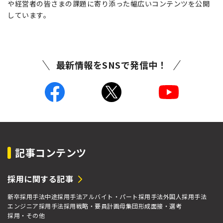
や経営者の皆さまの課題に寄り添った幅広いコンテンツを公開
しています。
最新情報をSNSで発信中！
記事コンテンツ
採用に関する記事
新卒採用手法
中途採用手法
アルバイト・パート採用手法
外国人採用手法
エンジニア採用手法
採用戦略・要員計画
母集団形成
面接・選考
採用・その他