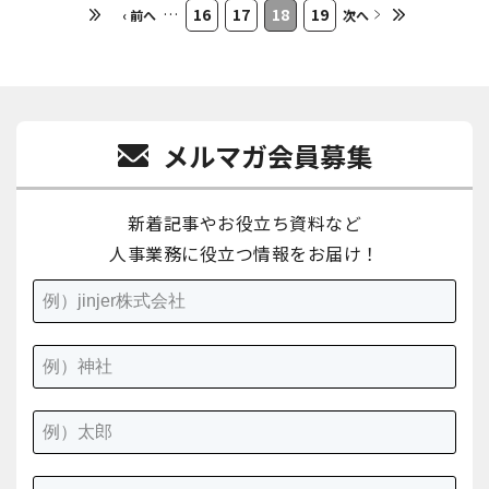
…
16
17
18
19
‹ 前へ
次へ
メルマガ会員募集
新着記事やお役立ち資料など
人事業務に役立つ情報をお届け！