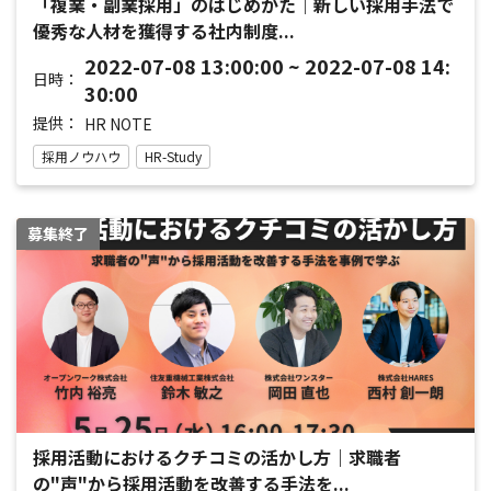
「複業・副業採用」のはじめかた｜新しい採用手法で
優秀な人材を獲得する社内制度...
2022-07-08 13:00:00 ~ 2022-07-08 14:
日時：
30:00
提供：
HR NOTE
採用ノウハウ
HR-Study
募集終了
採用活動におけるクチコミの活かし方｜求職者
の"声"から採用活動を改善する手法を...