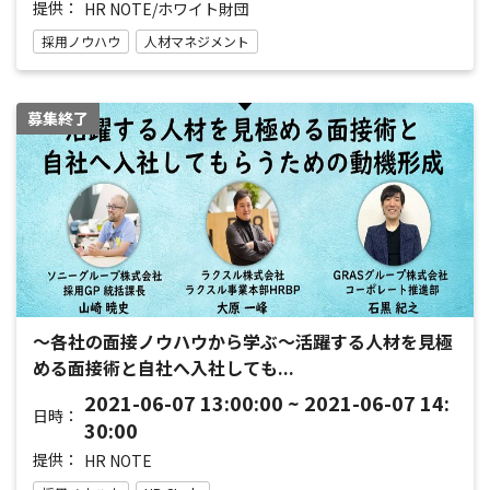
提供：
HR NOTE/ホワイト財団
採用ノウハウ
人材マネジメント
募集終了
～各社の面接ノウハウから学ぶ～活躍する人材を見極
める面接術と自社へ入社しても...
2021-06-07 13:00:00 ~ 2021-06-07 14:
日時：
30:00
提供：
HR NOTE