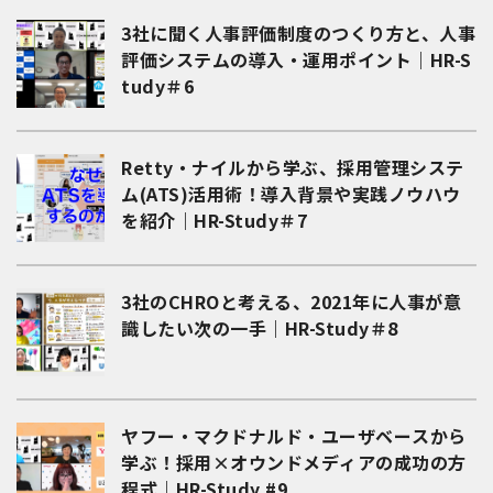
3社に聞く人事評価制度のつくり方と、人事
評価システムの導入・運用ポイント｜HR-S
tudy＃6
Retty・ナイルから学ぶ、採用管理システ
ム(ATS)活用術！導入背景や実践ノウハウ
を紹介｜HR-Study＃7
3社のCHROと考える、2021年に人事が意
識したい次の一手｜HR-Study＃8
ヤフー・マクドナルド・ユーザベースから
学ぶ！採用×オウンドメディアの成功の方
程式｜HR-Study #9