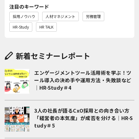
注目のキーワード
採用ノウハウ
人材マネジメント
労務管理
HR-Study
HR TALK
新着セミナーレポート
エンゲージメントツール活用術を学ぶ！ツ
ール導入の決め手や運用方法・失敗談など
｜HR-Study＃4
3人の社長が語るCxO採用との向き合い方
「経営者の本気度」が成否を分ける｜HR-S
tudy＃5