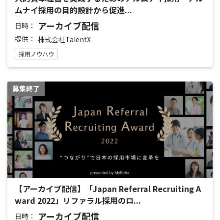
ムナイ採用の目的設計から促進...
アーカイブ配信
日時：
提供：
株式会社TalentX
採用ノウハウ
募集終了
【アーカイブ配信】「Japan Referral Recruiting A
ward 2022」リファラル採用のロ...
アーカイブ配信
日時：