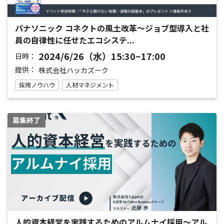
パナソニック コネクトの風土改革〜ジョブ型導入と社
員の自律性に任せたエコシステ...
2024/6/26（水）15:30~17:00
日時：
提供：
株式会社ハッカズーク
採用ノウハウ
人材マネジメント
募集終了
人的資本経営を実践するためのアルムナイ採用～アル