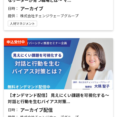
なリーダーが育つ職場とは～ マ...
アーカイブ
日時：
提供：
株式会社チェンジウェーブグループ
人材マネジメント
申込受付中
【オンデマンド配信】 見えにくい課題を可視化する～
対話と行動を生むバイアス対策...
アーカイブ配信
日時：
提供：