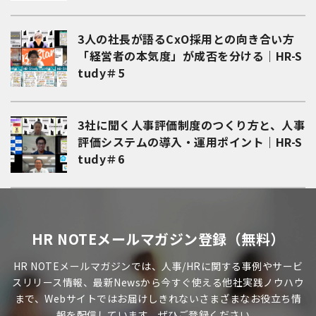
3人の社長が語るCxO採用との向き合い方
「経営者の本気度」が成否を分ける｜HR-S
tudy＃5
3社に聞く人事評価制度のつくり方と、人事
評価システムの導入・運用ポイント｜HR-S
tudy＃6
HR NOTEメールマガジン登録（無料）
HR NOTEメールマガジンでは、人事/HRに関する事例やサービ
スリリース情報、最新Newsから今すぐ使える他社実践ノウハウ
まで、Webサイトではお届けしきれないさまざまなお役立ち情
報を配信しています。ぜひご登録ください。