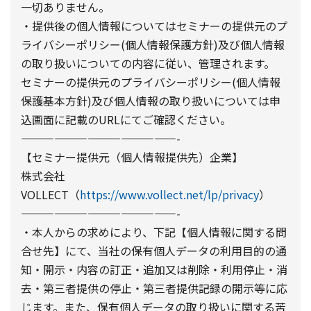
一切ありません。
・提供後の個人情報についてはセミナーの提供元のプ
ライバシーポリシー(個人情報保護方針)及び個人情報
の取り扱いについての内容に従い、管理されます。
セミナーの提供元のプライバシーポリシー(個人情報
保護基本方針)及び個人情報の取り扱いについては申
込画面に記載のURLにてご確認ください。
——————————————-
【セミナー提供元（個人情報提供先）企業】
株式会社
VOLLECT（
https://www.vollect.net/lp/privacy
）
——————————————-
・本人からの求めにより、下記【個人情報に関する問
合せ先】にて、当社の保有個人データの利用目的の通
知・開示・内容の訂正・追加又は削除・利用停止・消
去・第三者提供の停止・第三者提供記録の開示等に応
じます。また、保有個人データの取り扱いに関する苦