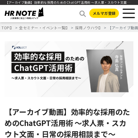
【アーカイブ動画】効率的な採用のためのChatGPT活用術 〜求人票・スカウト文面・日常の採用相談まで〜
メルマガ登録
TOP
全セミナー・イベント一覧
採用ノウハウ
【アーカイブ動画
【アーカイブ動画】効率的な採用のた
めのChatGPT活用術 〜求人票・スカ
ウト文面・日常の採用相談まで〜