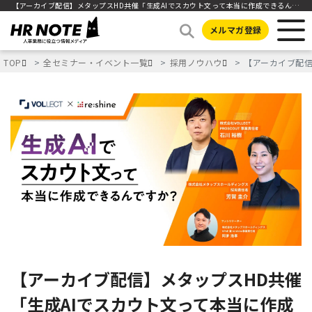
【アーカイブ配信】メタップスHD共催「生成AIでスカウト文って本当に作成できるんですか？」
メルマガ登録
TOP
全セミナー・イベント一覧
採用ノウハウ
【アーカイブ配信
【アーカイブ配信】メタップスHD共催
「生成AIでスカウト文って本当に作成