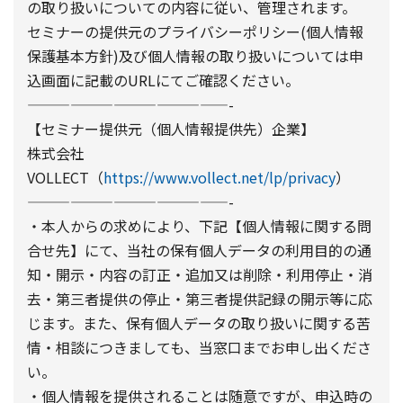
の取り扱いについての内容に従い、管理されます。
セミナーの提供元のプライバシーポリシー(個人情報
保護基本方針)及び個人情報の取り扱いについては申
込画面に記載のURLにてご確認ください。
——————————————-
【セミナー提供元（個人情報提供先）企業】
株式会社
VOLLECT（
https://www.vollect.net/lp/privacy
）
——————————————-
・本人からの求めにより、下記【個人情報に関する問
合せ先】にて、当社の保有個人データの利用目的の通
知・開示・内容の訂正・追加又は削除・利用停止・消
去・第三者提供の停止・第三者提供記録の開示等に応
じます。また、保有個人データの取り扱いに関する苦
情・相談につきましても、当窓口までお申し出くださ
い。
・個人情報を提供されることは随意ですが、申込時の