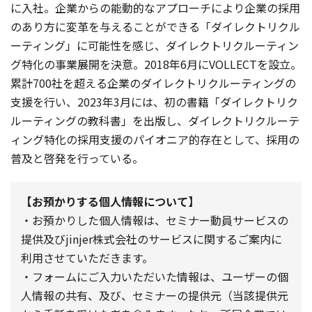
に入社。企業からの能動的なアプローチにより企業の採用
のあり方に変革を与えることができる「ダイレクトリクル
ーティング」に可能性を感じ、ダイレクトリクルーティン
グ特化の事業展開を決意。2018年6月にVOLLECTを設立。
累計700社を超える企業のダイレクトリクルーティングの
支援を行い、2023年3月には、初の書籍「ダイレクトリク
ルーティングの教科書」を出版し、ダイレクトリクルーテ
ィング特化の採用支援のパイオニア的存在として、採用の
普及と啓発を行っている。
【お預かりする個人情報について】
・お預かりした個人情報は、セミナー動員サービスの
提供及びjinjer株式会社のサービスに関するご案内に
利用させていただきます。
・フォームにご入力いただいた情報は、ユーザーの個
人情報の共有、及び、セミナーの提供元（当該提供元