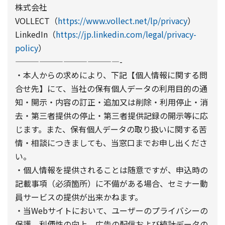
株式会社
VOLLECT（
https://www.vollect.net/lp/privacy
）
LinkedIn（
https://jp.linkedin.com/legal/privacy-
policy
）
—————————————-
・本人からの求めにより、下記【個人情報に関する問
合せ先】にて、当社の保有個人データの利用目的の通
知・開示・内容の訂正・追加又は削除・利用停止・消
去・第三者提供の停止・第三者提供記録の開示等に応
じます。また、保有個人データの取り扱いに関する苦
情・相談につきましても、当窓口までお申し出くださ
い。
・個人情報を提供されることは随意ですが、申込時の
記載事項（必須箇所）に不備がある場合、セミナー動
員サービスの提供が出来かねます。
・当Webサイトにおいて、ユーザーのプライバシーの
保護、利便性の向上、広告の配信および統計データの