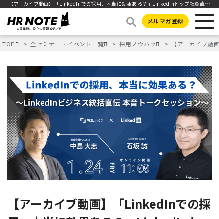
【アーカイブ動画】「LinkedInでの採用、本当に効果ある？」LinkedInトップ社員直伝 本音トークセッション
メルマガ登録
TOP
全セミナー・イベント一覧
採用ノウハウ
【アーカイブ動画】
【アーカイブ動画】「LinkedInでの採