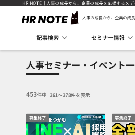
HR NOTE｜人事の成長から、企業の成長を応援するメデ
人事の成長から、企業の成長
記事検索
セミナー情報
人事セミナー・イベント一
453
件中
361〜378件を表示
募集終了
募集終了