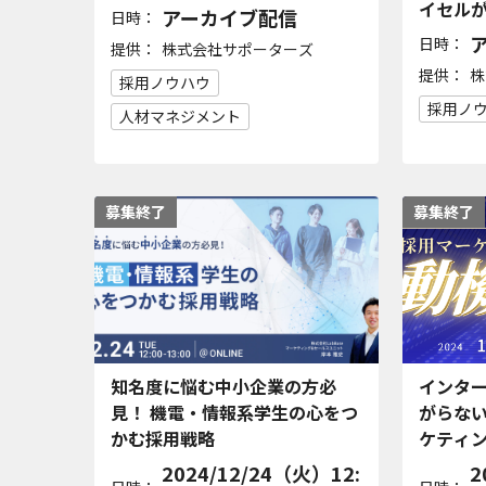
イセルが
アーカイブ配信
日時：
日時：
提供：
株式会社サポーターズ
提供：
株
採用ノウハウ
採用ノ
人材マネジメント
募集終了
募集終了
知名度に悩む中小企業の方必
インタ
見！ 機電・情報系学生の心をつ
がらない
かむ採用戦略
ケティン
2024/12/24（火）12:
2