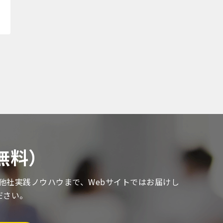
無料）
る他社実践ノウハウまで、Webサイトではお届けし
ださい。