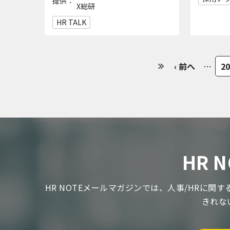
提供：
X総研
HR TALK
‹ 前へ
…
20
HR
HR NOTEメールマガジンでは、人事/HRに
きれな