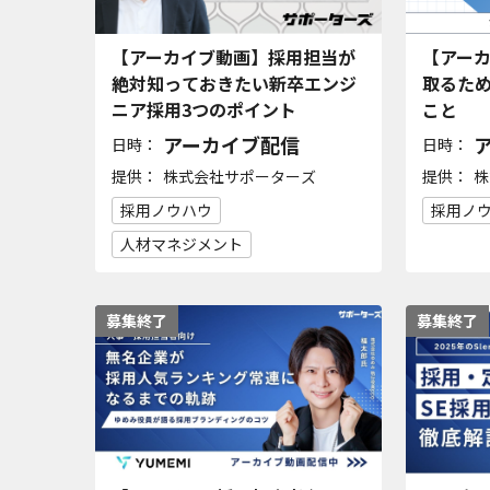
【アーカイブ動画】採用担当が
【アー
絶対知っておきたい新卒エンジ
取るため
ニア採用3つのポイント
こと
アーカイブ配信
日時：
日時：
提供：
提供：
株式会社サポーターズ
株
採用ノウハウ
採用ノ
人材マネジメント
募集終了
募集終了