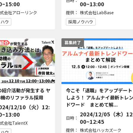
日時：
0~15:00
00~13:00
提供：
式会社アローリンク
株式会社LabBase
ウハウ
採用ノウハウ
募集終了
件の紹介活動が発生する ヤ
今こそ「退職」をアップデート
動機のリファラル採用
しよう！ アルムナイ最新トレ
ドワード まとめて解...
024/12/10（火）12:
2024/12/05（木）12
0~13:00
日時：
00~12:45
式会社TalentX
提供：
株式会社ハッカズーク
ウハウ