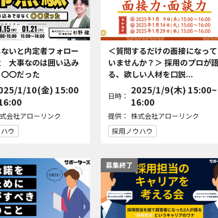
しないと内定者フォロー
＜質問するだけの面接になって
駄 大事なのは囲い込み
いませんか？＞ 採用のプロが
く〇〇だった
る、欲しい人材を口説...
025/1/10(金) 15:00
2025/1/9(木) 15:00~
日時：
16:00
16:00
提供：
式会社アローリンク
株式会社アローリンク
ウハウ
採用ノウハウ
募集終了