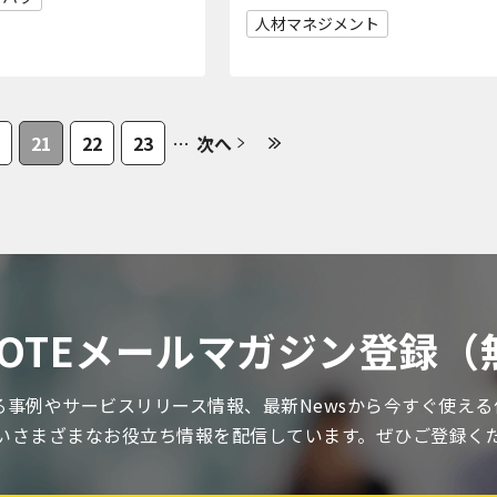
人材マネジメント
21
22
23
…
次へ
 NOTEメールマガジン登録（
関する事例やサービスリリース情報、最新Newsから今すぐ使え
いさまざまなお役立ち情報を配信しています。ぜひご登録く