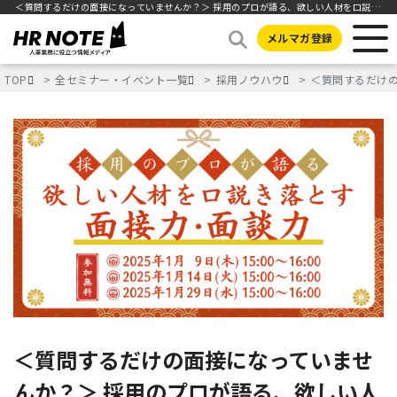
＜質問するだけの面接になっていませんか？＞ 採用のプロが語る、欲しい人材を口説き落とす面接力・面談力
メルマガ登録
TOP
全セミナー・イベント一覧
採用ノウハウ
＜質問するだけ
＜質問するだけの面接になっていませ
んか？＞ 採用のプロが語る、欲しい人