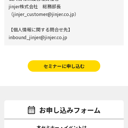
jinjer株式会社 総務部長
（jinjer_customer@jinjer.co.jp）
【個人情報に関する問合せ先】
inbound_jinjer@jinjer.co.jp
セミナーに申し込む
お申し込みフォーム
本セミナー・イベントは、