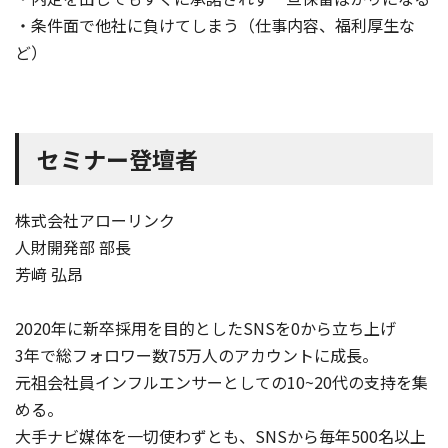
・条件面で他社に負けてしまう（仕事内容、福利厚生な
ど）
セミナー登壇者
株式会社アローリンク
人財開発部 部長
芳﨑 弘昂
2020年に新卒採用を目的としたSNSを0から立ち上げ
3年で総フォロワー数75万人のアカウントに成長。
元祖会社員インフルエンサーとしての10~20代の支持を集
める。
大手ナビ媒体を一切使わずとも、SNSから毎年500名以上