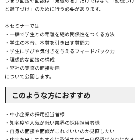
つまり面接や面談は「見極める」だけではなく「動機づけ
と魅了づけ」のために行う必要があります。
本セミナーでは
・一瞬で学生との距離を縮め関係性をつくる方法
・学生の本音、本質を引き出す質問力
・学生に学びや気付きを与えるフィードバック力
・理想的な面接の構成
・弊社の実際の面接動画
について公開します。
このような方におすすめ
・中小企業の採用担当者様
・知名度や人気が低い業界の採用担当者様
・自身の面接や面談がこれでいいのか見直したい
・内定を出してもすぐに承諾されず一旦保留ばかりになる