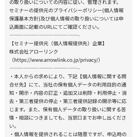
の取り扱いについての内容に従い、管理されます。
セミナーの提供元のプライバシーポリシー(個人情報
保護基本方針)及び個人情報の取り扱いについては申
込画面に記載のURLにてご確認ください。
——————————————-
【セミナー提供元（個人情報提供先）企業】
株式会社アローリンク
（https://www.arrowlink.co.jp/privacy/）
——————————————-
・本人からの求めにより、下記【個人情報に関する問
合せ先】にて、当社の保有個人データの利用目的の通
知・開示・内容の訂正・追加又は削除・利用停止・消
去・第三者提供の停止・第三者提供記録の開示等に応
じます。また、保有個人データの取り扱いに関する苦
情・相談につきましても、当窓口までお申し出くださ
い。
・個人情報を提供されることは随意ですが、申込時の