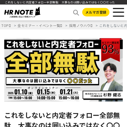
これをしないと内定者フォロー全部無駄 大事なのは囲い込みではなく〇〇だった
メルマガ登録
TOP
全セミナー・イベント一覧
採用ノウハウ
これをしないと
これをしないと内定者フォロー全部無
駄 大事なのは囲い込みではなく〇〇