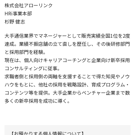
株式会社アローリンク
HRi事業本部
杉野 健志
大手通信業界でマネージャーとして販売実績全国1位を2度
達成。業績不振店舗の立て直しを歴任し、その後研修部門
と採用部門を経験。
現在は、個人向けキャリアコーチングと企業向け新卒採用
コンサルティングに従事。
求職者側と採用側の両軸を支援することで得た知見やノウ
ハウをもとに、他社の採用を戦略設計、育成プログラム・
コンテンツ等を提供。大手企業からベンチャー企業まで数
多くの新卒採用を成功に導く。
【お預かりする個人情報について】