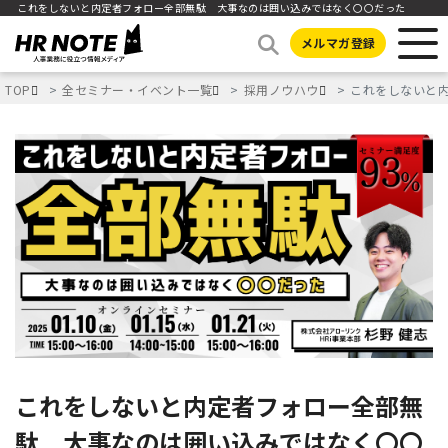
これをしないと内定者フォロー全部無駄 大事なのは囲い込みではなく〇〇だった
メルマガ登録
TOP
全セミナー・イベント一覧
採用ノウハウ
これをしないと
これをしないと内定者フォロー全部無
駄 大事なのは囲い込みではなく〇〇