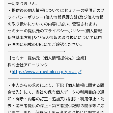
一切ありません。
・提供後の個人情報についてはセミナーの提供元のプ
ライバシーポリシー(個人情報保護方針)及び個人情報
の取り扱いについての内容に従い、管理されます。
セミナーの提供元のプライバシーポリシー(個人情報
保護基本方針)及び個人情報の取り扱いについては申
込画面に記載のURLにてご確認ください。
——————————————-
【セミナー提供元（個人情報提供先）企業】
株式会社アローリンク
（
https://www.arrowlink.co.jp/privacy/
）
——————————————-
・本人からの求めにより、下記【個人情報に関する問
合せ先】にて、当社の保有個人データの利用目的の通
知・開示・内容の訂正・追加又は削除・利用停止・消
去・第三者提供の停止・第三者提供記録の開示等に応
じます。また、保有個人データの取り扱いに関する苦