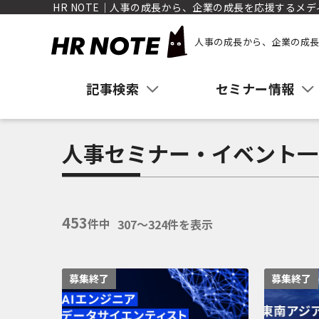
HR NOTE｜人事の成長から、企業の成長を応援するメデ
人事の成長から、企業の成長
記事検索
セミナー情報
人事セミナー・イベント一
453
件中
307〜324件を表示
募集終了
募集終了