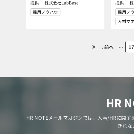
提供：
提供：
株式会社LabBase
株
採用ノウハウ
採用ノ
人材マ
‹ 前へ
…
17
HR
HR NOTEメールマガジンでは、人事/HRに
きれな