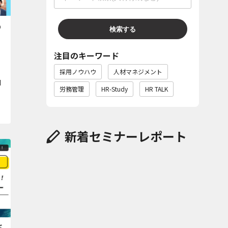
の
検索する
注目のキーワード
採用ノウハウ
人材マネジメント
I
労務管理
HR-Study
HR TALK
新着セミナーレポート