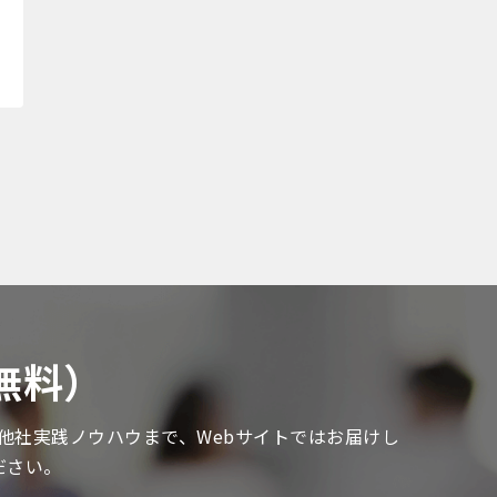
無料）
る他社実践ノウハウまで、Webサイトではお届けし
ださい。