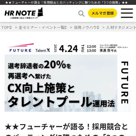
★★フューチャーが語る！採用競合とのバッティングに勝つための「3つの施策」★★
メルマガ登録
TOP
全セミナー・イベント一覧
採用ノウハウ
人材マネジメン
★★フューチャーが語る！採用競合と