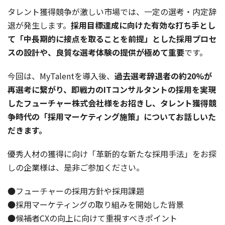
タレント獲得競争が激しい市場では、一定の選考・内定辞
退が発生します。
採用目標達成に向けた有効な打ち手とし
て「中長期的に接点を取ることを前提」とした採用プロセ
スの設計や、良質な選考体験の提供が極めて重要
です。
今回は、MyTalentを導入後、
過去選考辞退者の約20%が
再選考に繋がり、即戦力のITコンサルタントの採用を実現
したフューチャー株式会社様をお招きし、タレント獲得競
争時代の「採用マーケティング施策」についてお話しいた
だきます。
優秀人材の獲得に向け「革新的な新たな採用手法」をお探
しの企業様は、是非ご参加ください。
●フューチャーの採用方針や採用課題
●採用マーケティングの取り組みを開始した背景
●候補者CXの向上に向けて重視すべきポイント