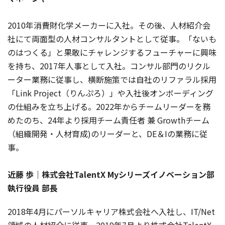
2010年消費財化学メーカーに入社。その後、人材紹介会
社にて両面型の人材コンサルタントとして従事。「ないも
のはつくる」と果敢にチャレンジするフューチャーに興味
を持ち、2017年人事として入社。コンサル部門のリクル
ーター業務に従事し、横断施策では自社のリファラル採用
「Link Project（りんぷろ）」や入社後オンボーディング
の仕組みを立ち上げる。2022年からチームリーダーを務
めたのち、24年より採用チーム責任者 兼 Growthチーム
（組織開発・人材育成)のリーダーと、DE＆Iの業務に従
事。
近藤 歩｜株式会社TalentX
Myシリーズイノベーション部
執行役員 部長
2018年4月にパーソルキャリア株式会社へ入社し、IT/Net
領域の人材紹介に従事。2019年7月より株式会社TalentX