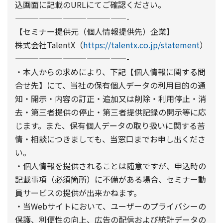
込画面に記載のURLにてご確認ください。
——————————————-
【セミナー提供元（個人情報提供先）企業】
株式会社TalentX（
https://talentx.co.jp/statement
）
——————————————-
・本人からの求めにより、下記【個人情報に関する問
合せ先】にて、当社の保有個人データの利用目的の通
知・開示・内容の訂正・追加又は削除・利用停止・消
去・第三者提供の停止・第三者提供記録の開示等に応
じます。また、保有個人データの取り扱いに関する苦
情・相談につきましても、当窓口までお申し出くださ
い。
・個人情報を提供されることは随意ですが、申込時の
記載事項（必須箇所）に不備がある場合、セミナー動
員サービスの提供が出来かねます。
・当Webサイトにおいて、ユーザーのプライバシーの
保護、利便性の向上、広告の配信および統計データの