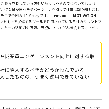
った悩みを抱えている方もいらっしゃるのではないでしょう
で、従業員が日々モチベーションを持って仕事に取り組むこと
こで今回のHR-Studyでは、
「wevox」「MOTIVATION
ント向上を促進するツールを活用されている各社のタレントマ
ン。各社の活用術や課題、展望について学ぶ機会を設けさせて
トや従業員エンゲージメント向上に対する取
自社に導入するべきかどうか悩んでいる
導入したものの、うまく運用できていない
の内容についてディスカッションします。（一部変更になる可