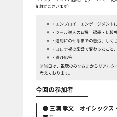
能性がございます）
・エンプロイーエンゲージメン
・ツール導入の背景｜課題・比較検討
・運用にのせるまでの苦労、しく
・コロナ禍の影響で変わったこと
・質疑応答
※当日は、視聴のみなさまからリアルタ
考えております。
今回の参加者
● 三浦 孝文｜オイシックス