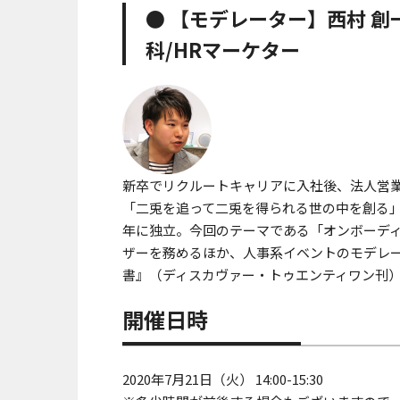
● 【モデレーター】西村 創一
科/HRマーケター
新卒でリクルートキャリアに入社後、法人営業
「二兎を追って二兎を得られる世の中を創る」を
年に独立。今回のテーマである「オンボーデ
ザーを務めるほか、人事系イベントのモデレ
書』（ディスカヴァー・トゥエンティワン刊
開催日時
2020年7月21日（火） 14:00-15:30