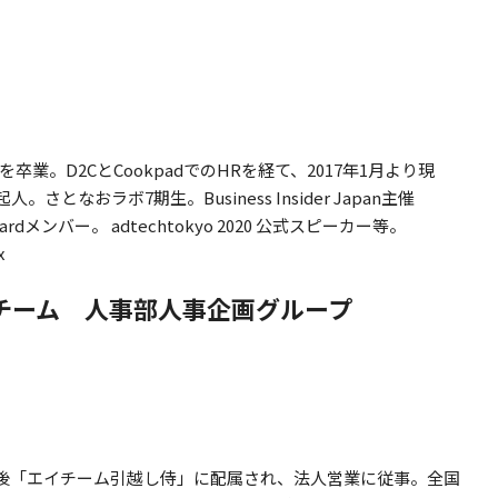
卒業。D2CとCookpadでのHRを経て、2017年1月より現
なおラボ7期生。Business Insider Japan主催
y Boardメンバー。 adtechtokyo 2020 公式スピーカー等。
x
イチーム 人事部人事企画グループ
その後「エイチーム引越し侍」に配属され、法人営業に従事。全国