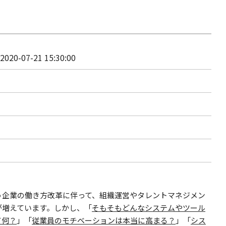
 2020-07-21 15:30:00
う企業の働き方改革に伴って、組織運営やタレントマネジメン
が増えています。しかし、「
そもそもどんなシステムやツール
て何？
」「
従業員のモチベーションは本当に高まる？
」「
シス