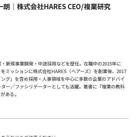
朗｜株式会社HARES CEO/複業研究
・新規事業開発・中途採用などを歴任。在職中の2015年に
ミッションに株式会社HARES（ヘアーズ）を創業後、2017
ィング」を含め採用・人事領域を中心に多数の企業のアドバイ
ーター／ファシリテーターとしても活躍。著書に『複業の教科
）がある。