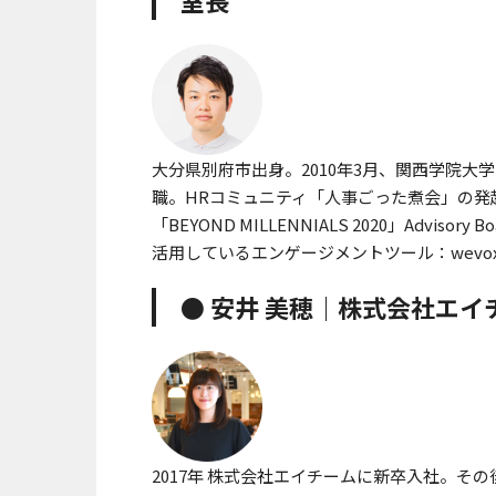
室長
大分県別府市出身。2010年3月、関西学院大学を
職。HRコミュニティ「人事ごった煮会」の発起人。さと
「BEYOND MILLENNIALS 2020」Advisor
活用しているエンゲージメントツール：wevo
● 安井 美穂｜株式会社エ
2017年 株式会社エイチームに新卒入社。