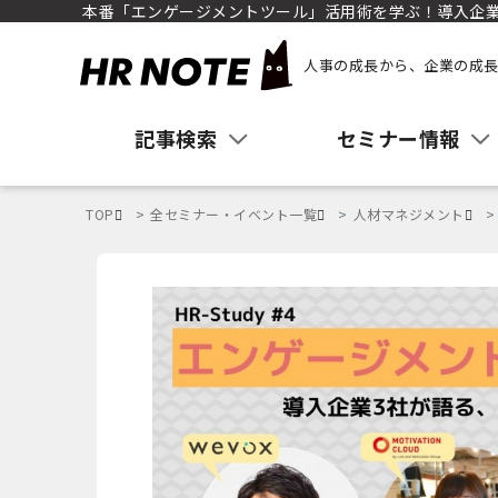
本番「エンゲージメントツール」活用術を学ぶ！導入企業3社
人事の成長から、企業の成長
記事検索
セミナー情報
TOP
全セミナー・イベント一覧
人材マネジメント