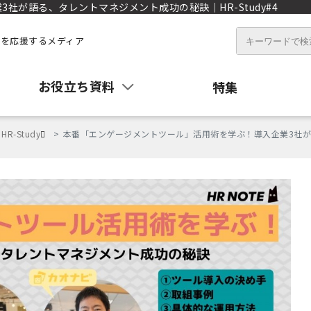
が語る、タレントマネジメント成功の秘訣｜HR-Study#4
を応援するメディア
お役立ち資料
特集
HR-Study
本番「エンゲージメントツール」活用術を学ぶ！導入企業3社が語る