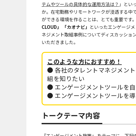
テムやツールの具体的な運用方法は？
」とい
か。在宅勤務やリモートワークが浸透する中
ができる環境を作ることは、とても重要です。そ
CLOUD」 「カオナビ」
といったエンゲージメ
ネジメント取組事例についてディスカッショ
いただきました。
このような方におすすめ！
● 各社のタレントマネジメン
組を知りたい
● エンゲージメントツールを
● エンゲージメントツールを
トークテーマ内容
『エンゲージメント施策』 をテーマに、下記