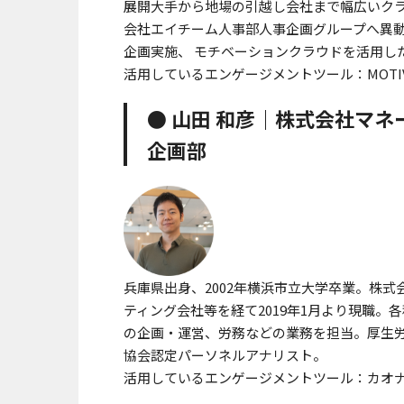
展開大手から地場の引越し会社まで幅広いクラ
会社エイチーム人事部人事企画グループへ異
企画実施、 モチベーションクラウドを活用し
活用しているエンゲージメントツール：MOTIVAT
● 山田 和彦｜株式会社マネ
企画部
兵庫県出身、2002年横浜市立大学卒業。株
ティング会社等を経て2019年1月より現職
の企画・運営、労務などの業務を担当。厚生
協会認定パーソネルアナリスト。
活用しているエンゲージメントツール：カオ