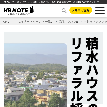
積水ハウスのリファラル採用～3か月で30％の従業員が協力した組織への浸透プロセスとは～
メルマガ登録
TOP
全セミナー・イベント一覧
採用ノウハウ
人材マネジメン