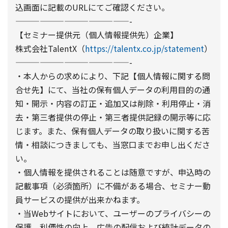
込画面に記載のURLにてご確認ください。
——————————————-
【セミナー提供元（個人情報提供先）企業】
株式会社TalentX（
https://talentx.co.jp/statement
）
——————————————-
・本人からの求めにより、下記【個人情報に関する問
合せ先】にて、当社の保有個人データの利用目的の通
知・開示・内容の訂正・追加又は削除・利用停止・消
去・第三者提供の停止・第三者提供記録の開示等に応
じます。また、保有個人データの取り扱いに関する苦
情・相談につきましても、当窓口までお申し出くださ
い。
・個人情報を提供されることは随意ですが、申込時の
記載事項（必須箇所）に不備がある場合、セミナー動
員サービスの提供が出来かねます。
・当Webサイトにおいて、ユーザーのプライバシーの
保護、利便性の向上、広告の配信および統計データの