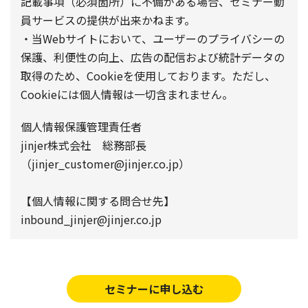
記載事項（必須箇所）に不備がある場合、セミナー動
員サービスの提供が出来かねます。
・当Webサイトにおいて、ユーザーのプライバシーの
保護、利便性の向上、広告の配信および統計データの
取得のため、Cookieを使用しております。ただし、
Cookieには個人情報は一切含まれません。
個人情報保護管理責任者
jinjer株式会社 総務部長
（jinjer_customer@jinjer.co.jp）
【個人情報に関する問合せ先】
inbound_jinjer@jinjer.co.jp
セミナーに申し込む