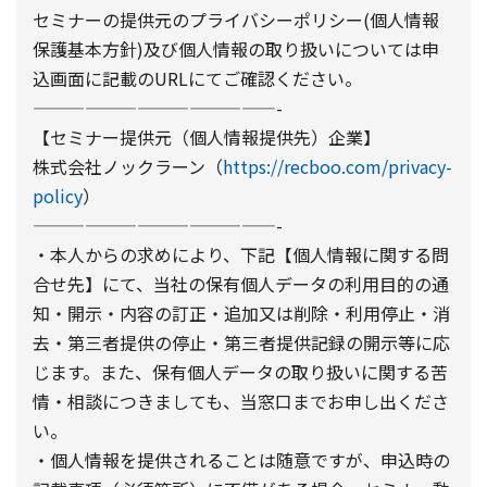
セミナーの提供元のプライバシーポリシー(個人情報
保護基本方針)及び個人情報の取り扱いについては申
込画面に記載のURLにてご確認ください。
——————————————-
【セミナー提供元（個人情報提供先）企業】
株式会社ノックラーン（
https://recboo.com/privacy-
policy
）
——————————————-
・本人からの求めにより、下記【個人情報に関する問
合せ先】にて、当社の保有個人データの利用目的の通
知・開示・内容の訂正・追加又は削除・利用停止・消
去・第三者提供の停止・第三者提供記録の開示等に応
じます。また、保有個人データの取り扱いに関する苦
情・相談につきましても、当窓口までお申し出くださ
い。
・個人情報を提供されることは随意ですが、申込時の