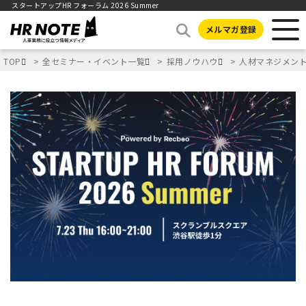
スタートアップHR フォーラム 2026 Summer
メルマガ登録
TOP
全セミナー・イベント一覧
採用ノウハウ
人材マネジメン