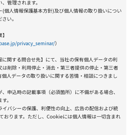
い、管理されます。
(個人情報保護基本方針)及び個人情報の取り扱いについ
ださい。
業】
bbase.jp/privacy_seminar/
）
報に関する問合せ先】にて、当社の保有個人データの利
又は削除・利用停止・消去・第三者提供の停止・第三者
有個人データの取り扱いに関する苦情・相談につきまし
が、申込時の記載事項（必須箇所）に不備がある場合、
ます。
プライバシーの保護、利便性の向上、広告の配信および統
しております。ただし、Cookieには個人情報は一切含まれ