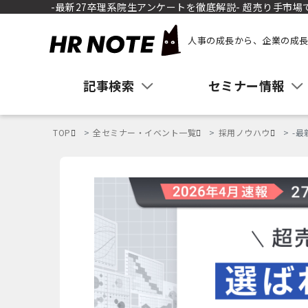
-最新27卒理系院生アンケートを徹底解説- 超売り手市
人事の成長から、企業の成長
記事検索
セミナー情報
TOP
全セミナー・イベント一覧
採用ノウハウ
-