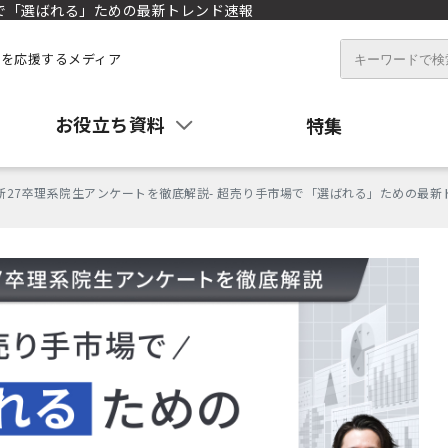
場で「選ばれる」ための最新トレンド速報
を応援するメディア
お役立ち資料
特集
最新27卒理系院生アンケートを徹底解説- 超売り手市場で「選ばれる」ための最新