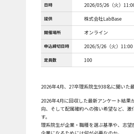
2026/05/26（火）11:00
日時
株式会社LabBase
提供
オンライン
開催場所
2026/5/26（火）11:00
申込締切日時
100
定員数
2026年4月、27卒理系院生938名に聞い
2026年4月に回収した最新アンケート結
向、そして配属確約への強い希望など、激
す。
理系院生が企業・職種を選ぶ基準や、志望
企業になるためには何が必要なのか。