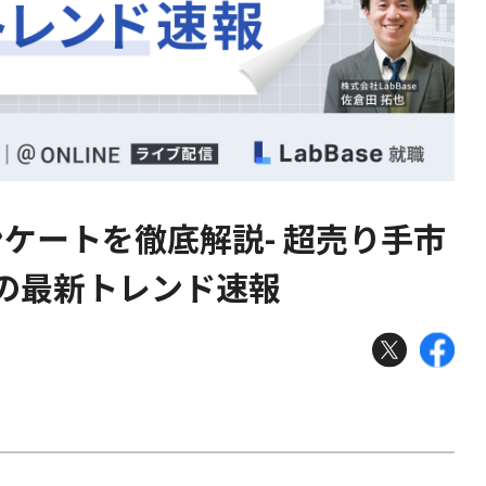
ンケートを徹底解説- 超売り手市
の最新トレンド速報