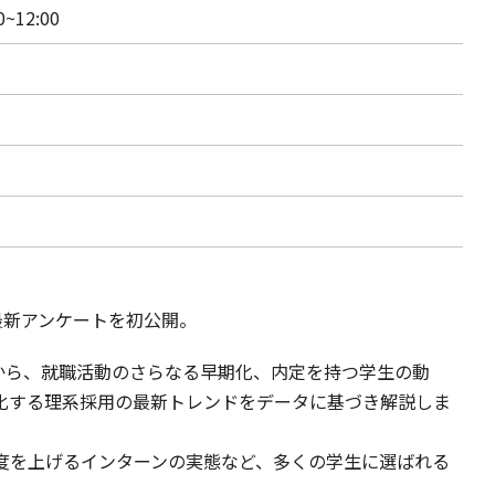
~12:00
た最新アンケートを初公開。
果から、就職活動のさらなる早期化、内定を持つ学生の動
化する理系採用の最新トレンドをデータに基づき解説しま
度を上げるインターンの実態など、多くの学生に選ばれる