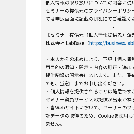
個人情報の取り扱いについての内容に従
セミナーの提供元のプライバシーポリシー
ては申込画面に記載のURLにてご確認く
——————————————-
【セミナー提供元（個人情報提供先）企
株式会社 LabBase（
https://business.la
——————————————-
・本人からの求めにより、下記【個人情
用目的の通知・開示・内容の訂正・追加
提供記録の開示等に応じます。また、保
ても、当窓口までお申し出ください。
・個人情報を提供されることは随意です
セミナー動員サービスの提供が出来かね
・当Webサイトにおいて、ユーザーの
計データの取得のため、Cookieを使用
ません。