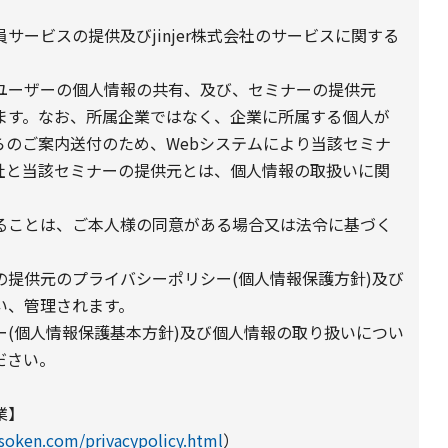
ービスの提供及びjinjer株式会社のサービスに関する
ユーザーの個人情報の共有、及び、セミナーの提供元
ます。なお、所属企業ではなく、企業に所属する個人が
らのご案内送付のため、Webシステムにより当該セミナ
社と当該セミナーの提供元とは、個人情報の取扱いに関
ることは、ご本人様の同意がある場合又は法令に基づく
提供元のプライバシーポリシー(個人情報保護方針)及び
い、管理されます。
(個人情報保護基本方針)及び個人情報の取り扱いについ
ださい。
業】
soken.com/privacypolicy.html
）