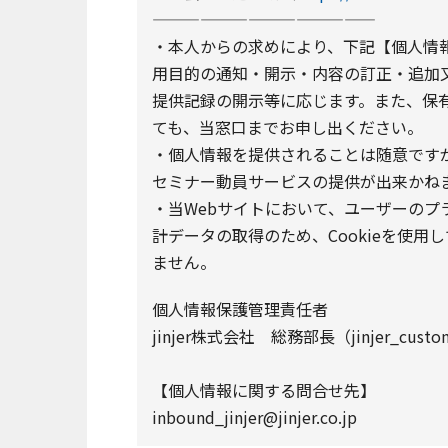
——————————————
・本人からの求めにより、下記【個人情
用目的の通知・開示・内容の訂正・追加
提供記録の開示等に応じます。また、保
ても、当窓口までお申し出ください。
・個人情報を提供されることは随意です
セミナー動員サービスの提供が出来かね
・当Webサイトにおいて、ユーザーの
計データの取得のため、Cookieを使用
ません。
個人情報保護管理責任者
jinjer株式会社 総務部長（jinjer_customer
【個人情報に関する問合せ先】
inbound_jinjer@jinjer.co.jp