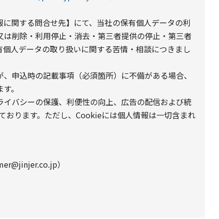
報に関する問合せ先】にて、当社の保有個人データの利
又は削除・利用停止・消去・第三者提供の停止・第三者
有個人データの取り扱いに関する苦情・相談につきまし
が、申込時の記載事項（必須箇所）に不備がある場合、
ます。
プライバシーの保護、利便性の向上、広告の配信および統
しております。ただし、Cookieには個人情報は一切含まれ
@jinjer.co.jp）