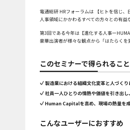
電通総研 HRフォーラムは 【ヒトを信じ
人事領域にかかわるすべての方々との有益
第3回である今年は【進化する人事ーHUMA
豪華出演者が様々な観点から「はたらくを
このセミナーで得られること
製造業における組織文化変革と人づくり
社員一人ひとりの情熱や価値を引き出し
Human Capitalを高め、現場の熱
こんなユーザーにおすすめ