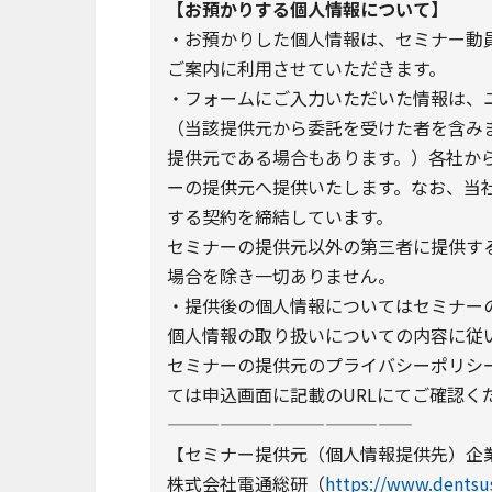
【お預かりする個人情報について】
・お預かりした個人情報は、セミナー動員サ
ご案内に利用させていただきます。
・フォームにご入力いただいた情報は、
（当該提供元から委託を受けた者を含み
提供元である場合もあります。）各社か
ーの提供元へ提供いたします。なお、当
する契約を締結しています。
セミナーの提供元以外の第三者に提供す
場合を除き一切ありません。
・提供後の個人情報についてはセミナーの
個人情報の取り扱いについての内容に従
セミナーの提供元のプライバシーポリシー
ては申込画面に記載のURLにてご確認く
——————————————
【セミナー提供元（個人情報提供先）企
株式会社電通総研（
https://www.dentsu