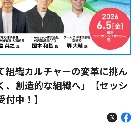
て組織カルチャーの変革に挑ん
く、創造的な組織へ」【セッシ
受付中！】