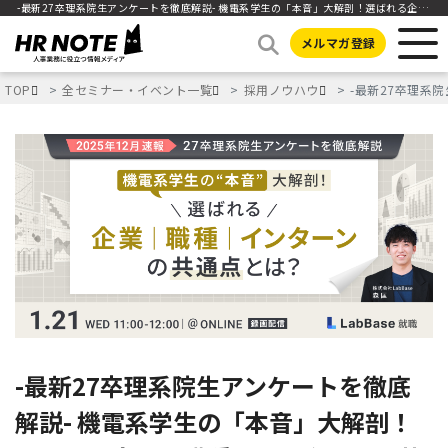
-最新27卒理系院生アンケートを徹底解説- 機電系学生の「本音」大解剖！選ばれる企業・職種・インターンの共通点とは？
メルマガ登録
TOP
全セミナー・イベント一覧
採用ノウハウ
-最新27卒理系
-最新27卒理系院生アンケートを徹底
解説- 機電系学生の「本音」大解剖！