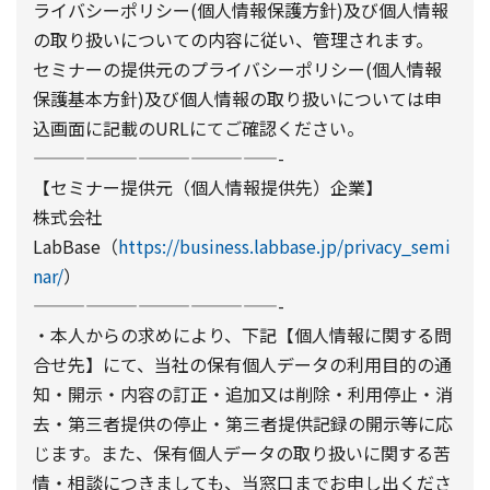
ライバシーポリシー(個人情報保護方針)及び個人情報
の取り扱いについての内容に従い、管理されます。
セミナーの提供元のプライバシーポリシー(個人情報
保護基本方針)及び個人情報の取り扱いについては申
込画面に記載のURLにてご確認ください。
——————————————-
【セミナー提供元（個人情報提供先）企業】
株式会社
LabBase（
https://business.labbase.jp/privacy_semi
nar/
）
——————————————-
・本人からの求めにより、下記【個人情報に関する問
合せ先】にて、当社の保有個人データの利用目的の通
知・開示・内容の訂正・追加又は削除・利用停止・消
去・第三者提供の停止・第三者提供記録の開示等に応
じます。また、保有個人データの取り扱いに関する苦
情・相談につきましても、当窓口までお申し出くださ