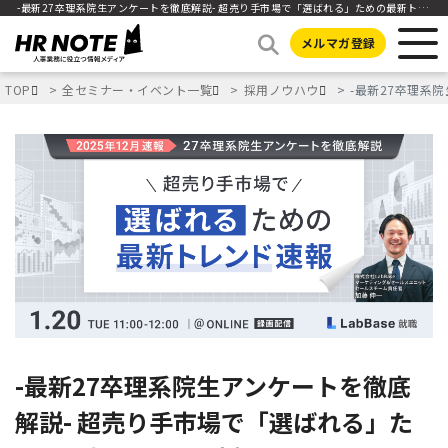
-最新27卒理系院生アンケートを徹底解説- 超売り手市場で「選ばれる」ための最新トレンド速報
メルマガ登録
TOP
全セミナー・イベント一覧
採用ノウハウ
-最新27卒理系
-最新27卒理系院生アンケートを徹底
解説- 超売り手市場で「選ばれる」た