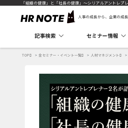
「組織の健康」と「社長の健康」〜シリアルアントレプレ
人事の成長から、企業の成長
記事検索
セミナー情報
TOP
全セミナー・イベント一覧
人材マネジメント