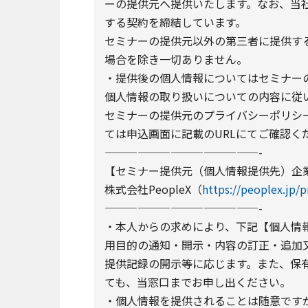
ーの提供元へ提供いたします。なお、当
する契約を締結しています。
セミナーの提供元以外の第三者に提供す
場合を除き一切ありません。
・提供後の個人情報についてはセミナーの
個人情報の取り扱いについての内容に従
セミナーの提供元のプライバシーポリシー
ては申込画面に記載のURLにてご確認く
——————————————-
【セミナー提供元（個人情報提供先）企
株式会社PeopleX（
https://peoplex.jp/p
——————————————-
・本人からの求めにより、下記【個人情
用目的の通知・開示・内容の訂正・追加
提供記録の開示等に応じます。また、保
ても、当窓口までお申し出ください。
・個人情報を提供されることは随意です