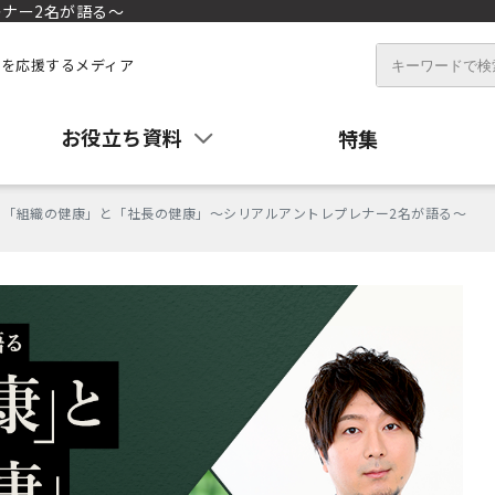
ナー2名が語る〜
を応援するメディア
お役立ち資料
特集
「組織の健康」と「社長の健康」〜シリアルアントレプレナー2名が語る〜