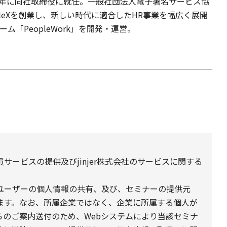
9年に同社取締役に就任。一般社団法人電子署名サービス協
opleXを創業し、新しい時代に適合したHR事業を幅広く展開
「PeopleWork」を開発・運営。
ービスの提供及びjinjer株式会社のサービスに関する
ユーザーの個人情報の共有、及び、セミナーの提供元
ます。なお、所属企業ではなく、企業に所属する個人が
らのご案内送付のため、Webシステムにより当該セミナ