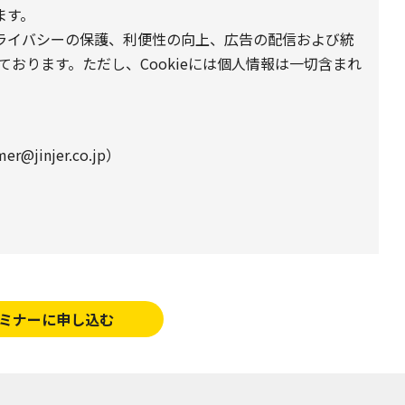
ます。
プライバシーの保護、利便性の向上、広告の配信および統
しております。ただし、Cookieには個人情報は一切含まれ
@jinjer.co.jp）
ミナーに申し込む