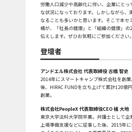
労働人口減少や高齢化に伴い、企業にとっ
な状況になっております。しかしながら、
なることも多いかと思います。そこで本セミ
橘が、「社長の健康」と「組織の健康」の
伝えします。ぜひお気軽にご参加ください
登壇者
アンドエル株式会社 代表取締役 古橋 智史
2014年にスマートキャンプ株式会社を創
後、HIRAC FUNDを立ち上げて累計12
創業。
株式会社PeopleX 代表取締役CEO 橘 大地
東京大学法科大学院卒業。弁護士として企
上場準備支援などに従事した後、2015年