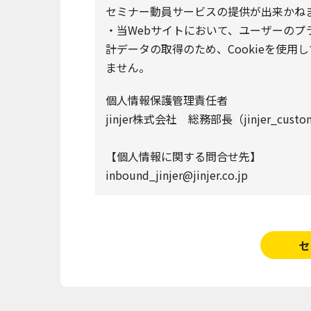
セミナー動員サービスの提供が出来かね
・当Webサイトにおいて、ユーザーの
計データの取得のため、Cookieを使用
ません。
個人情報保護管理責任者
jinjer株式会社 総務部長（jinjer_customer
【個人情報に関する問合せ先】
inbound_jinjer@jinjer.co.jp
セ