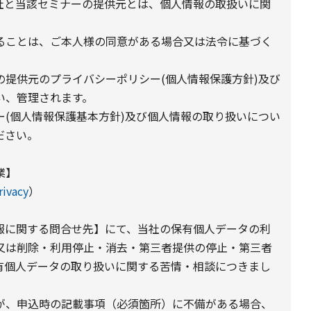
社と当該セミナーの提供元とは、個人情報の取扱いに関
ることは、ご本人様の同意がある場合又は法令に基づく
提供元のプライバシーポリシー(個人情報保護方針)及び
い、管理されます。
(個人情報保護基本方針)及び個人情報の取り扱いについ
ださい。
業】
rivacy
）
報に関する問合せ先】にて、当社の保有個人データの利
又は削除・利用停止・消去・第三者提供の停止・第三者
有個人データの取り扱いに関する苦情・相談につきまし
が、申込時の記載事項（必須箇所）に不備がある場合、