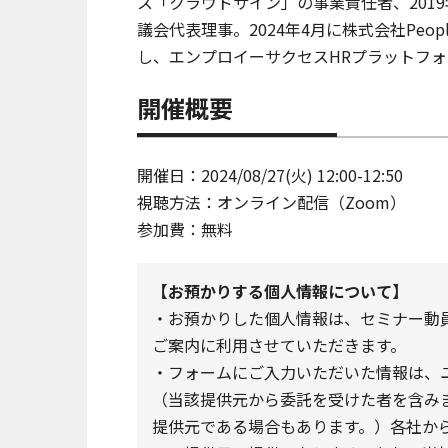
ス「クラウドサイン」の事業責任者、201
議会代表理事。2024年4月に株式会社Pe
し、エンプロイーサクセスHRプラットフォーム
開催概要
開催日：2024/08/27(火) 12:00-12:50
視聴方法：オンライン配信（Zoom）
参加費：無料
【お預かりする個人情報について】
・お預かりした個人情報は、セミナー動員サ
ご案内に利用させていただきます。
・フォームにご入力いただいた情報は、
（当該提供元から委託を受けた者を含み
提供元である場合もあります。）各社か