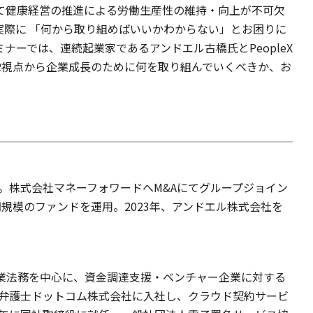
て健康経営の推進による労働生産性の維持・向上が不可欠
実際に 「何から取り組めばいいかわからない」とお困りに
ナーでは、連続起業家であるアンドエル古橋氏とPeopleX
2視点から企業成長のために何を取り組んでいくべきか、お
。
業。株式会社マネーフォワードへM&Aにてグループジョイン
0億円規模のファンドを運用。2023年、アンドエル株式会社を
業法務を中心に、資金調達支援・ベンチャー企業に対する
に弁護士ドットコム株式会社に入社し、クラウド契約サービ