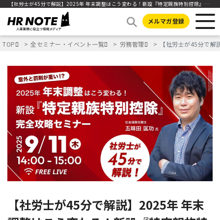
【社労士が45分で解説】2025年 年末調整はこう変わる！新設『特定親族特別控除』完全攻略セミナー～現場/社員を混乱させないための3つの秘訣～
メルマガ登録
TOP
全セミナー・イベント一覧
労務管理
【社労士が45分で解
【社労士が45分で解説】2025年 年末