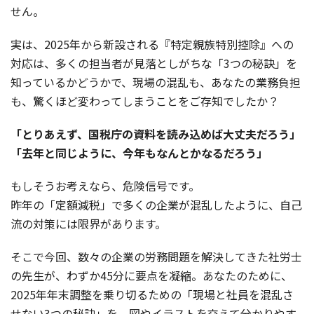
せん。
実は、2025年から新設される『特定親族特別控除』への
対応は、多くの担当者が見落としがちな「3つの秘訣」を
知っているかどうかで、現場の混乱も、あなたの業務負担
も、驚くほど変わってしまうことをご存知でしたか？
「とりあえず、国税庁の資料を読み込めば大丈夫だろう」
「去年と同じように、今年もなんとかなるだろう」
もしそうお考えなら、危険信号です。
昨年の「定額減税」で多くの企業が混乱したように、自己
流の対策には限界があります。
そこで今回、数々の企業の労務問題を解決してきた社労士
の先生が、わずか45分に要点を凝縮。あなたのために、
2025年年末調整を乗り切るための「現場と社員を混乱さ
せない3つの秘訣」を、図やイラストを交えて分かりやす