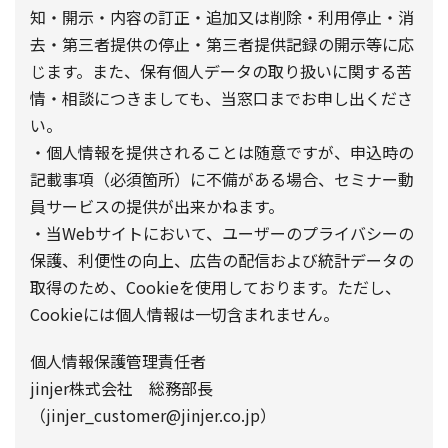
知・開示・内容の訂正・追加又は削除・利用停止・消
去・第三者提供の停止・第三者提供記録の開示等に応
じます。また、保有個人データの取り扱いに関する苦
情・相談につきましても、当窓口までお申し出くださ
い。
・個人情報を提供されることは随意ですが、申込時の
記載事項（必須箇所）に不備がある場合、セミナー動
員サービスの提供が出来かねます。
・当Webサイトにおいて、ユーザーのプライバシーの
保護、利便性の向上、広告の配信および統計データの
取得のため、Cookieを使用しております。ただし、
Cookieには個人情報は一切含まれません。
個人情報保護管理責任者
jinjer株式会社 総務部長
（jinjer_customer@jinjer.co.jp）