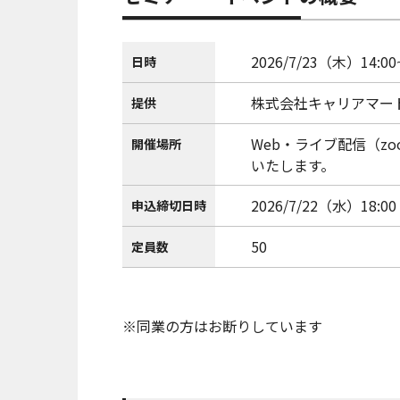
2026/7/23（木）14:00~
日時
株式会社キャリアマー
提供
Web・ライブ配信（z
開催場所
いたします。
2026/7/22（水）18:00
申込締切日時
50
定員数
※同業の方はお断りしています