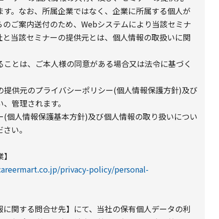
ます。なお、所属企業ではなく、企業に所属する個人が
らのご案内送付のため、Webシステムにより当該セミナ
社と当該セミナーの提供元とは、個人情報の取扱いに関
ることは、ご本人様の同意がある場合又は法令に基づく
提供元のプライバシーポリシー(個人情報保護方針)及び
い、管理されます。
(個人情報保護基本方針)及び個人情報の取り扱いについ
ださい。
業】
areermart.co.jp/privacy-policy/personal-
報に関する問合せ先】にて、当社の保有個人データの利