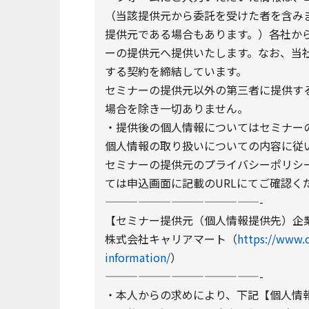
（当該提供元から委託を受けた者を含み
提供元である場合もあります。）各社か
ーの提供元へ提供いたします。なお、当
する契約を締結しています。
セミナーの提供元以外の第三者に提供す
場合を除き一切ありません。
・提供後の個人情報についてはセミナーの
個人情報の取り扱いについての内容に従
セミナーの提供元のプライバシーポリシー
ては申込画面に記載のURLにてご確認く
——————————————-
【セミナー提供元（個人情報提供先）企
株式会社キャリアマート（
https://www.c
information/
）
——————————————-
・本人からの求めにより、下記【個人情