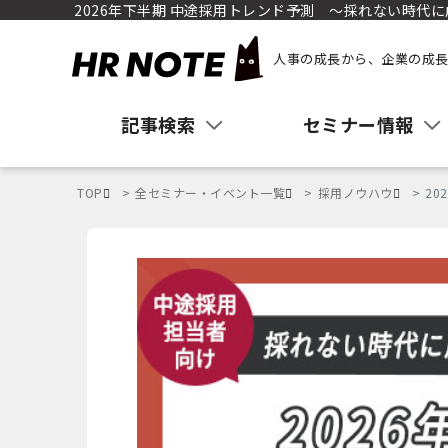
2026年下半期 中途採用トレンド予測 〜採れない時代
人事の成長から、企業の成長
記事検索
セミナー情報
TOP
全セミナー・イベント一覧
採用ノウハウ
2