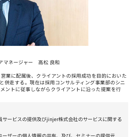
ニアマネージャー 高松 良和
。営業に配属後、クライアントの採用成功を目的においた
業と併走する。現在は採用コンサルティング事業部のシニ
ジメントに従事しながらクライアントに沿った提案を行
ービスの提供及びjinjer株式会社のサービスに関する
ユーザーの個人情報の共有、及び、セミナーの提供元