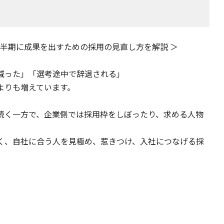
、下半期に成果を出すための採用の見直し方を解説 ＞
減った」「選考途中で辞退される」
よりも増えています。
続く一方で、企業側では採用枠をしぼったり、求める人物
く、自社に合う人を見極め、惹きつけ、入社につなげる採