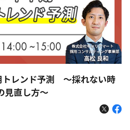
採用トレンド予測 〜採れない時
の見直し方〜