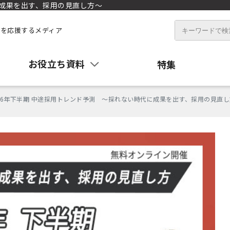
に成果を出す、採用の見直し方〜
を応援するメディア
お役立ち資料
特集
026年下半期 中途採用トレンド予測 〜採れない時代に成果を出す、採用の見直