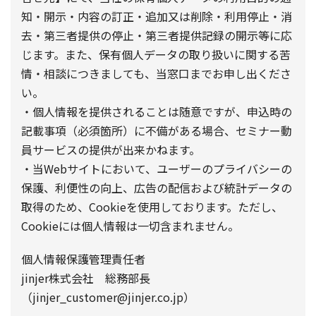
知・開示・内容の訂正・追加又は削除・利用停止・消
去・第三者提供の停止・第三者提供記録の開示等に応
じます。また、保有個人データの取り扱いに関する苦
情・相談につきましても、当窓口までお申し出くださ
い。
・個人情報を提供されることは随意ですが、申込時の
記載事項（必須箇所）に不備がある場合、セミナー動
員サービスの提供が出来かねます。
・当Webサイトにおいて、ユーザーのプライバシーの
保護、利便性の向上、広告の配信および統計データの
取得のため、Cookieを使用しております。ただし、
Cookieには個人情報は一切含まれません。
個人情報保護管理責任者
jinjer株式会社 総務部長
（jinjer_customer@jinjer.co.jp）