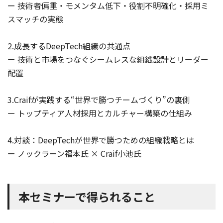
ー 技術者偏重・モメンタム低下・役割不明確化・採用ミ
スマッチの実態
2.成長するDeepTech組織の共通点
ー 技術と市場をつなぐシームレスな組織設計とリーダー
配置
3.Craifが実践する“世界で勝つチームづくり”の裏側
ー トップティア人材採用とカルチャー構築の仕組み
4.対談：DeepTechが世界で勝つための組織戦略とは
ー ノックラーン福本氏 × Craif小池氏
本セミナーで得られること