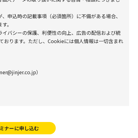
が、申込時の記載事項（必須箇所）に不備がある場合、
ます。
プライバシーの保護、利便性の向上、広告の配信および統
しております。ただし、Cookieには個人情報は一切含まれ
@jinjer.co.jp）
ミナーに申し込む