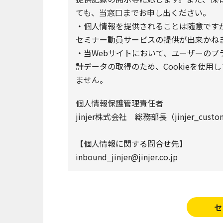
ても、当窓口までお申し出ください。
・個人情報を提供されることは随意です
セミナー動員サービスの提供が出来かね
・当Webサイトにおいて、ユーザーの
計データの取得のため、Cookieを使用
ません。
個人情報保護管理責任者
jinjer株式会社 総務部長（jinjer_customer
【個人情報に関する問合せ先】
inbound_jinjer@jinjer.co.jp
セ