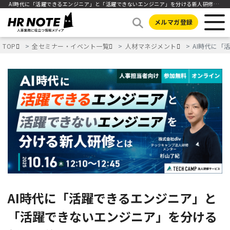
AI時代に「活躍できるエンジニア」と「活躍できないエンジニア」を分ける新人研修とは
メルマガ登録
TOP
全セミナー・イベント一覧
人材マネジメント
AI時代に「
AI時代に「活躍できるエンジニア」と
「活躍できないエンジニア」を分ける