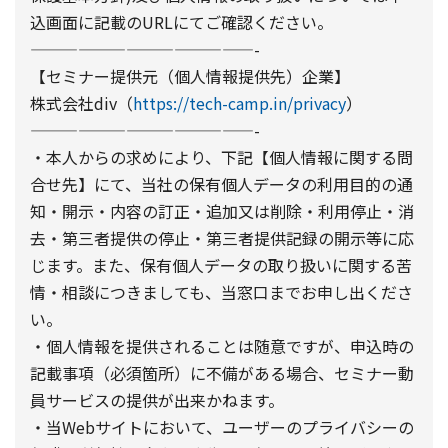
込画面に記載のURLにてご確認ください。
——————————————-
【セミナー提供元（個人情報提供先）企業】
株式会社div（
https://tech-camp.in/privacy
）
——————————————-
・本人からの求めにより、下記【個人情報に関する問
合せ先】にて、当社の保有個人データの利用目的の通
知・開示・内容の訂正・追加又は削除・利用停止・消
去・第三者提供の停止・第三者提供記録の開示等に応
じます。また、保有個人データの取り扱いに関する苦
情・相談につきましても、当窓口までお申し出くださ
い。
・個人情報を提供されることは随意ですが、申込時の
記載事項（必須箇所）に不備がある場合、セミナー動
員サービスの提供が出来かねます。
・当Webサイトにおいて、ユーザーのプライバシーの