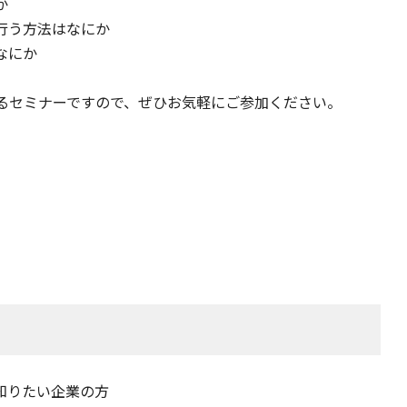
か
行う方法はなにか
なにか
べるセミナーですので、ぜひお気軽にご参加ください。
知りたい企業の方