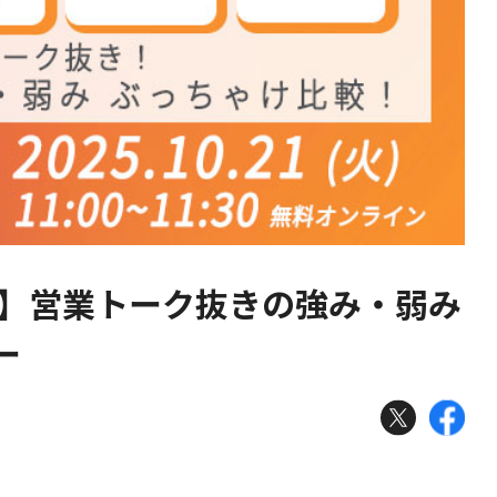
エン】営業トーク抜きの強み・弱み
ー