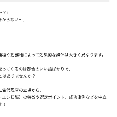
…？」
分からない…」
」
職種や勤務地によって効果的な媒体は大きく異なります。
返ってくるのは都合のいい話ばかりで、
とはありませんか？
広告代理店の立場から、
a・エン転職）の特徴や選定ポイント、成功事例などを中立
す！