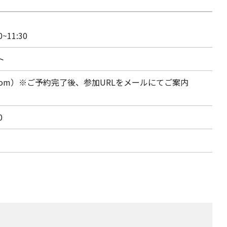
~11:30
ト
oom）※ご予約完了後、参加URLをメールにてご案内
0