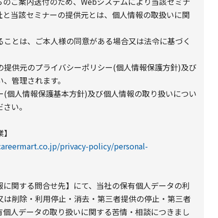
らのご案内送付のため、Webシステムにより当該セミナ
社と当該セミナーの提供元とは、個人情報の取扱いに関
ることは、ご本人様の同意がある場合又は法令に基づく
提供元のプライバシーポリシー(個人情報保護方針)及び
い、管理されます。
(個人情報保護基本方針)及び個人情報の取り扱いについ
ださい。
業】
areermart.co.jp/privacy-policy/personal-
報に関する問合せ先】にて、当社の保有個人データの利
又は削除・利用停止・消去・第三者提供の停止・第三者
有個人データの取り扱いに関する苦情・相談につきまし