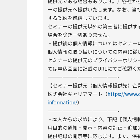
提供元である場合もあります。）各社か
ーの提供元へ提供いたします。なお、当
する契約を締結しています。
セミナーの提供元以外の第三者に提供す
場合を除き一切ありません。
・提供後の個人情報についてはセミナーの
個人情報の取り扱いについての内容に従
セミナーの提供元のプライバシーポリシー
ては申込画面に記載のURLにてご確認く
——————————————-
【セミナー提供元（個人情報提供先）企
株式会社キャリアマート（
https://www.c
information/
）
——————————————-
・本人からの求めにより、下記【個人情
用目的の通知・開示・内容の訂正・追加
提供記録の開示等に応じます。また、保