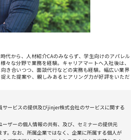
時代から、人材紹介CAのみならず、学生向けのアパレル
る様々な分野で業務を経験。キャリアマートへ入社後は、
に向き合いつつ、面談代行などの実務も経験。幅広い業界
で捉えた提案や、親しみあるヒアリング力が好評をいただ
ービスの提供及びjinjer株式会社のサービスに関する
ユーザーの個人情報の共有、及び、セミナーの提供元
ます。なお、所属企業ではなく、企業に所属する個人が