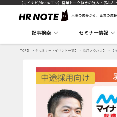
【マイナビ/doda/エン】営業トーク抜きの強み・弱み
人事の成長から、企業の成長
記事検索
セミナー情報
TOP
全セミナー・イベント一覧
採用ノウハウ
【