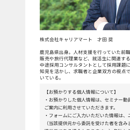
株式会社キャリアマート 才田 奨
鹿児島県出身。人材支援を行っていた前職
販売や旅行代理業など、就活生に関連す
中途採用コンサルタントとして採用課題
知見を活かし、求職者と企業双方の視点
いている。
【お預かりする個人情報について】
・お預かりした個人情報は、セミナー動員サ
ご案内に利用させていただきます。
・フォームにご入力いただいた情報は、
（当該提供元から委託を受けた者を含み