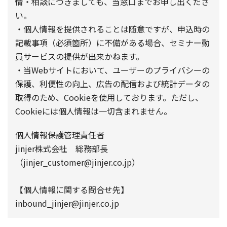
情・相談につきましても、当窓口までお申し出くださ
い。
・個人情報を提供されることは随意ですが、申込時の
記載事項（必須箇所）に不備がある場合、セミナー動
員サービスの提供が出来かねます。
・当Webサイトにおいて、ユーザーのプライバシーの
保護、利便性の向上、広告の配信および統計データの
取得のため、Cookieを使用しております。ただし、
Cookieには個人情報は一切含まれません。
個人情報保護管理責任者
jinjer株式会社 総務部長
（jinjer_customer@jinjer.co.jp）
【個人情報に関する問合せ先】
inbound_jinjer@jinjer.co.jp