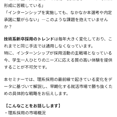
形成に苦戦している」
「インターンシップを実施しても、なかなか本選考や内定
承諾に繋がらない」―このような課題を抱えていません
か？
技術系新卒採用のトレンド
は毎年大きく変化しており、こ
れまでと同じ手法では通用しなくなっています。
特に、インターンシップが採用活動の主戦場となっている
今、学生一人ひとりのニーズに応える質の高い体験を提供
することが不可欠です。
本セミナーでは、理系採用の最前線で起きている変化をデ
ータに基づいて解説し、早期化する就活市場で勝ち抜くた
めの具体的な戦略をお伝えします。
【こんなことをお話しします】
・理系採用の市場概況