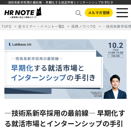
―技術系新卒採用の最前線― 早期化する就活市場とインターンシップの手引き
メルマガ登録
TOP
全セミナー・イベント一覧
採用ノウハウ
―技術系新卒採用
―技術系新卒採用の最前線― 早期化す
る就活市場とインターンシップの手引