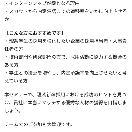
・インターンシップが鍵となる理由
・スカウトから内定承諾までの遷移率をいかに向上させる
か
【こんな方におすすめです】
・理系学生の採用を強化したい企業の採用担当者・人事責
任者の方
・技術部門や研究部門の方で、採用活動に協力する機会の
ある方
・学生との接点を増やし、内定承諾率を向上させたいと考
えている方
本セミナーで、理系新卒採用における成功のヒントを見つ
け、貴社に本当にマッチする優秀な人材の獲得を目指しま
しょう。
チームでのご参加も大歓迎です。