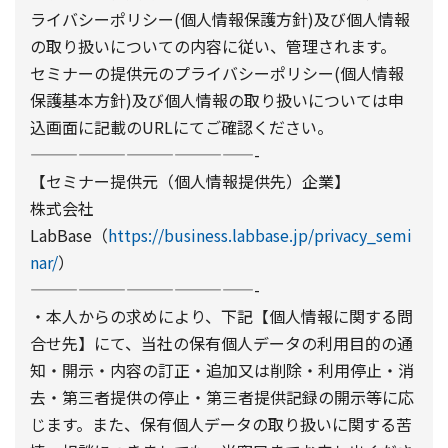
ライバシーポリシー(個人情報保護方針)及び個人情報
の取り扱いについての内容に従い、管理されます。
セミナーの提供元のプライバシーポリシー(個人情報
保護基本方針)及び個人情報の取り扱いについては申
込画面に記載のURLにてご確認ください。
——————————————-
【セミナー提供元（個人情報提供先）企業】
株式会社
LabBase（
https://business.labbase.jp/privacy_semi
nar/
）
——————————————-
・本人からの求めにより、下記【個人情報に関する問
合せ先】にて、当社の保有個人データの利用目的の通
知・開示・内容の訂正・追加又は削除・利用停止・消
去・第三者提供の停止・第三者提供記録の開示等に応
じます。また、保有個人データの取り扱いに関する苦