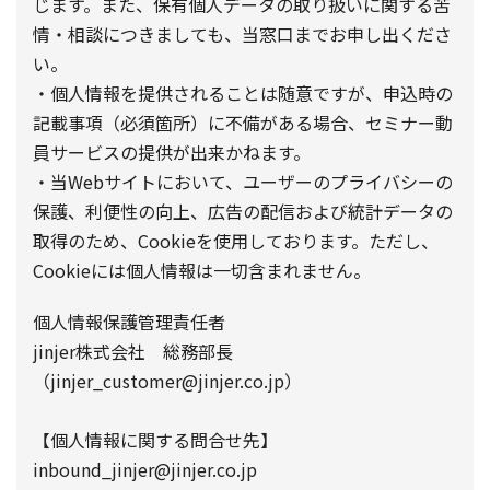
じます。また、保有個人データの取り扱いに関する苦
情・相談につきましても、当窓口までお申し出くださ
い。
・個人情報を提供されることは随意ですが、申込時の
記載事項（必須箇所）に不備がある場合、セミナー動
員サービスの提供が出来かねます。
・当Webサイトにおいて、ユーザーのプライバシーの
保護、利便性の向上、広告の配信および統計データの
取得のため、Cookieを使用しております。ただし、
Cookieには個人情報は一切含まれません。
個人情報保護管理責任者
jinjer株式会社 総務部長
（jinjer_customer@jinjer.co.jp）
【個人情報に関する問合せ先】
inbound_jinjer@jinjer.co.jp