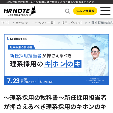
〜理系採用の教科書〜新任採用担当者が押さえるべき理系採用のキホンのキ
メルマガ登録
TOP
全セミナー・イベント一覧
採用ノウハウ
〜理系採用の教
〜理系採用の教科書〜新任採用担当者
が押さえるべき理系採用のキホンのキ