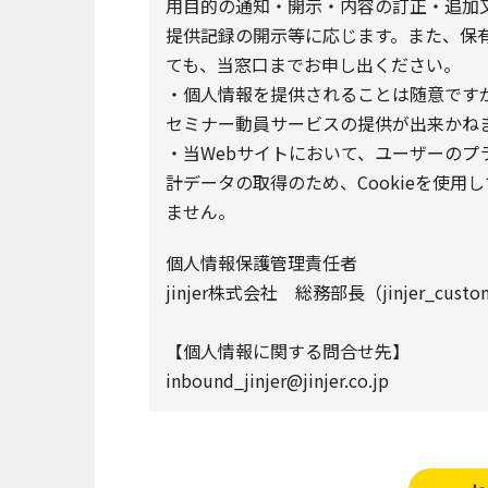
用目的の通知・開示・内容の訂正・追加
提供記録の開示等に応じます。また、保
ても、当窓口までお申し出ください。
・個人情報を提供されることは随意です
セミナー動員サービスの提供が出来かね
・当Webサイトにおいて、ユーザーの
計データの取得のため、Cookieを使用
ません。
個人情報保護管理責任者
jinjer株式会社 総務部長（jinjer_customer
【個人情報に関する問合せ先】
inbound_jinjer@jinjer.co.jp