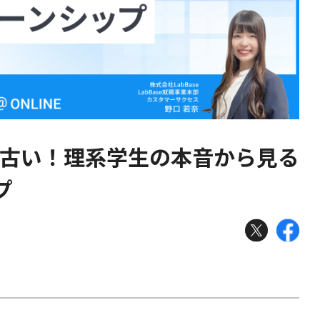
う古い！理系学生の本音から見る
プ