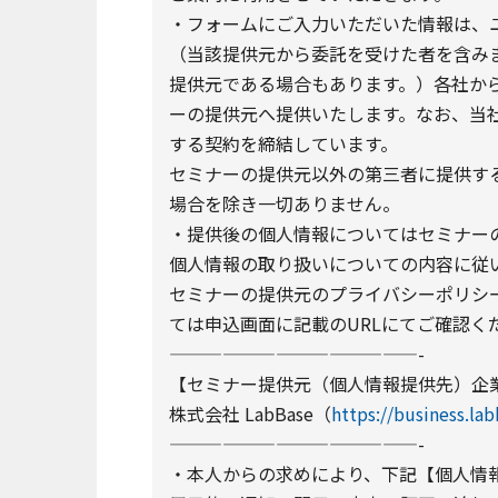
・フォームにご入力いただいた情報は、
（当該提供元から委託を受けた者を含み
提供元である場合もあります。）各社か
ーの提供元へ提供いたします。なお、当
する契約を締結しています。
セミナーの提供元以外の第三者に提供す
場合を除き一切ありません。
・提供後の個人情報についてはセミナーの
個人情報の取り扱いについての内容に従
セミナーの提供元のプライバシーポリシー
ては申込画面に記載のURLにてご確認く
——————————————-
【セミナー提供元（個人情報提供先）企
株式会社 LabBase（
https://business.la
——————————————-
・本人からの求めにより、下記【個人情