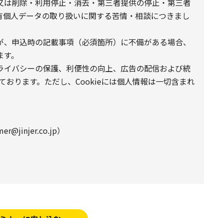
又は削除・利用停止・消去・第三者提供の停止・第三者
有個人データの取り扱いに関する苦情・相談につきまし
が、申込時の記載事項（必須箇所）に不備がある場合、
ます。
プライバシーの保護、利便性の向上、広告の配信および統
しております。ただし、Cookieには個人情報は一切含まれ
@jinjer.co.jp）