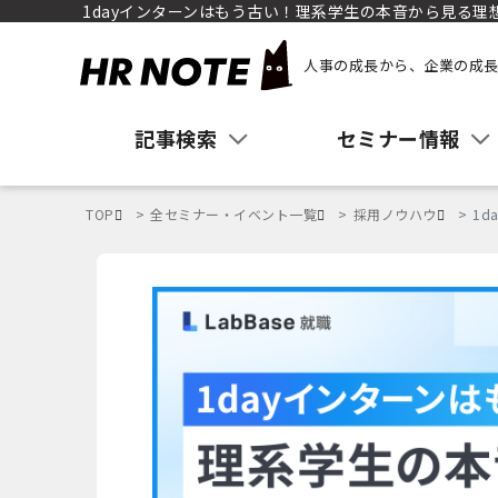
1dayインターンはもう古い！理系学生の本音から見る理
人事の成長から、企業の成長
記事検索
セミナー情報
TOP
全セミナー・イベント一覧
採用ノウハウ
1