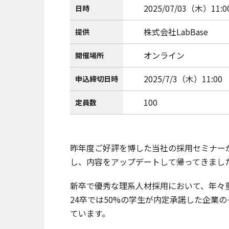
2025/07/03（木）11:00
日時
株式会社LabBase
提供
オンライン
開催場所
2025/7/3（木）11:00
申込締切日時
100
定員数
昨年度ご好評を博した当社の採用セミナー
し、内容をアップデートして帰ってきまし
新卒で優秀な理系人材採用において、年々
24卒では50%の学生が内定承諾した企業
ています。