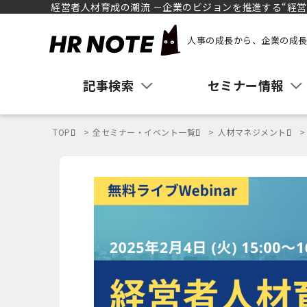
経営者人材育成の潮流 －企業のビジョンを推進する“経営
人事の成長から、企業の成長
記事検索
セミナー情報
TOP
全セミナー・イベント一覧
人材マネジメント