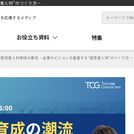
者人材”のつくり方－
を応援するメディア
お役立ち資料
特集
経営者人材育成の潮流 －企業のビジョンを推進する“経営者人材”のつくり方－