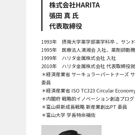
株式会社HARITA
張田 真 氏
代表取締役
1993年 摂南大学薬学部薬学科卒 、サ
1995年 医療法人清湘会 入社、薬剤師勤
1999年 ハリタ金属株式会社 入社
2010年 ハリタ金属株式会社 代表取締役
＊経済産業省 サーキュラーパートナーズ 
委員
＊経済産業省 ISO TC323 Circular Eco
＊内閣府 戦略的イノベーション創造プログラム(SIP
＊富山県新成長戦略 新産業創出PT 委員
＊富山大学 学長特命補佐