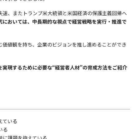
失速、またトランプ米大統領と米国経済の保護主義回帰へ
代においては、中長期的な視点で経営戦略を実行・推進で
じ価値観を持ち、企業のビジョンを推し進めることができ
を実現するために必要な“経営者人材”の育成方法をご紹介
えている
いる
階に課題を抱えている