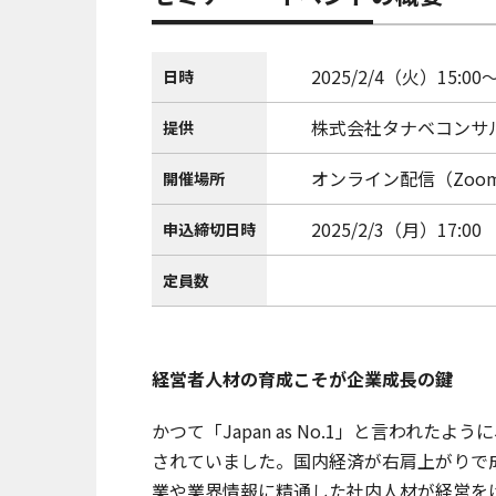
2025/2/4（火）15:00～
日時
株式会社タナベコンサ
提供
オンライン配信（Zoo
開催場所
2025/2/3（月）17:00
申込締切日時
定員数
経営者人材の育成こそが企業成長の鍵
かつて「Japan as No.1」と言われ
されていました。国内経済が右肩上がりで
業や業界情報に精通した社内人材が経営を