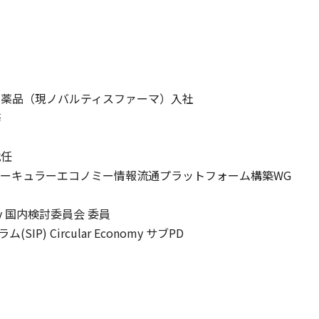
ンド薬品（現ノバルティスファーマ）入社
務
就任
サーキュラーエコノミー情報流通プラットフォーム構築WG
nomy 国内検討委員会 委員
) Circular Economy サブPD