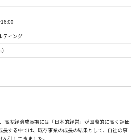
16:00
ルティング
m）
たように、高度経済成長期には「日本的経営」が国際的に高く評価
成長する中では、既存事業の成長の結果として、自社の事
けん引してきました。