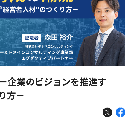
 －企業のビジョンを推進す
り方－