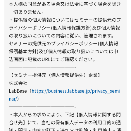
本人様の同意がある場合又は法令に基づく場合を除き
一切ありません。
・提供後の個人情報についてはセミナーの提供元のプ
ライバシーポリシー(個人情報保護方針)及び個人情報
の取り扱いについての内容に従い、管理されます。
セミナーの提供元のプライバシーポリシー(個人情報
保護基本方針)及び個人情報の取り扱いについては申
込画面に記載のURLにてご確認ください。
——————————————-
【セミナー提供元（個人情報提供先）企業】
株式会社
LabBase（
https://business.labbase.jp/privacy_semi
nar/
）
——————————————-
・本人からの求めにより、下記【個人情報に関する問
合せ先】にて、当社の保有個人データの利用目的の通
知・開示・内容の訂正・追加又は削除・利用停止・消