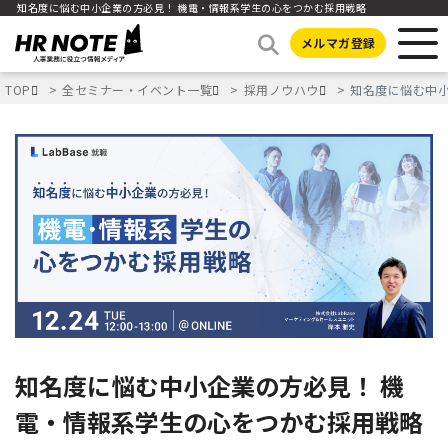
知名度に悩む中小企業の方必見！ 機電・情報系学生の心をつかむ採用戦略
メルマガ登録
TOP
全セミナー・イベント一覧
採用ノウハウ
知名度に悩む中小
知名度に悩む中小企業の方必見！ 機
電・情報系学生の心をつかむ採用戦略