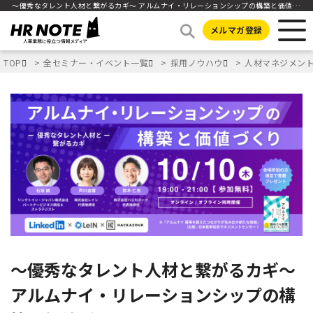
〜優秀なタレント人材と繋がるカギ〜 アルムナイ・リレーションシップの構築と価値づくり
メルマガ登録
TOP
全セミナー・イベント一覧
採用ノウハウ
人材マネジメン
〜優秀なタレント人材と繋がるカギ〜
アルムナイ・リレーションシップの構