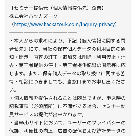
【セミナー提供元（個人情報提供先）企業】
株式会社ハッカズーク
（
https://www.hackazouk.com/inquiry-privacy
）
——————————————-
・本人からの求めにより、下記【個人情報に関する問
合せ先】にて、当社の保有個人データの利用目的の通
知・開示・内容の訂正・追加又は削除・利用停止・消
去・第三者提供の停止・第三者提供記録の開示等に応
じます。また、保有個人データの取り扱いに関する苦
情・相談につきましても、当窓口までお申し出くださ
い。
・個人情報を提供されることは随意ですが、申込時の
記載事項（必須箇所）に不備がある場合、セミナー動
員サービスの提供が出来かねます。
・当Webサイトにおいて、ユーザーのプライバシーの
保護、利便性の向上、広告の配信および統計データの