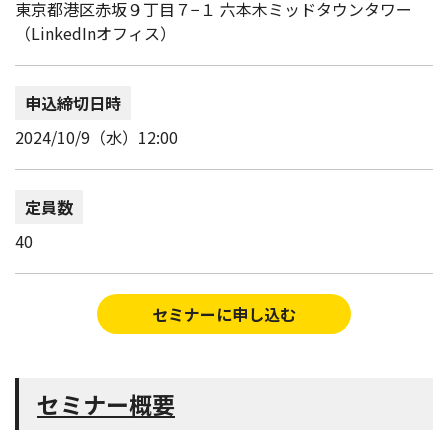
東京都港区赤坂９丁目７−１ 六本木ミッドタウンタワー
（LinkedInオフィス）
申込締切日時
2024/10/9（水）12:00
定員数
40
セミナーに申し込む
セミナー概要